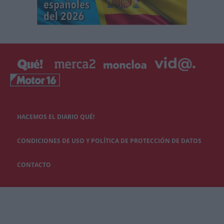
HACEMOS EL DIARIO QUÉ!
CONDICIONES DE USO Y POLÍTICA DE PROTECCIÓN DE DATOS
CONTACTO