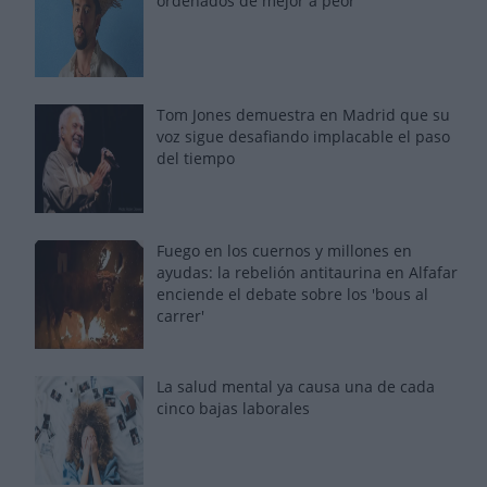
ordenados de mejor a peor
Tom Jones demuestra en Madrid que su
voz sigue desafiando implacable el paso
del tiempo
Fuego en los cuernos y millones en
ayudas: la rebelión antitaurina en Alfafar
enciende el debate sobre los 'bous al
carrer'
La salud mental ya causa una de cada
cinco bajas laborales