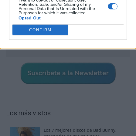
I want to opt-out of Collection, Use,
Retention, Sale, and/or Sharing of my
Personal Data that Is Unrelated with the
Purposes for which it was collected.
Opted Out
CONFIRM
Los más vistos
Los 7 mejores discos de Bad Bunny,