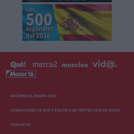
HACEMOS EL DIARIO QUÉ!
CONDICIONES DE USO Y POLÍTICA DE PROTECCIÓN DE DATOS
CONTACTO