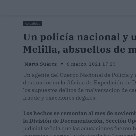
Actualidad
Un policía nacional y 
Melilla, absueltos de 
Marta Suárez
6 marzo, 2021 17:25
Un agente del Cuerpo Nacional de Policía y
destinados en la Oficina de Expedición de D
los supuestos delitos de malversación de ca
fraude y exacciones ilegales.
Los hechos se remontan al mes de noviembr
la División de Documentación, Sección Op
judicial señala que las acusaciones fueron 
concretas y serias", y obviando las "especial