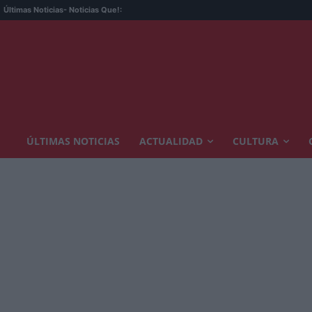
Últimas Noticias
- Noticias Que!:
ÚLTIMAS NOTICIAS
ACTUALIDAD
CULTURA