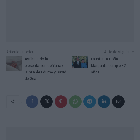
Artículo anterior
Artículo siguiente
Así ha sido la
La Infanta Doña
presentación de Yanay,
Margarita cumple 82
la hija de Edurne y David
años
de Gea