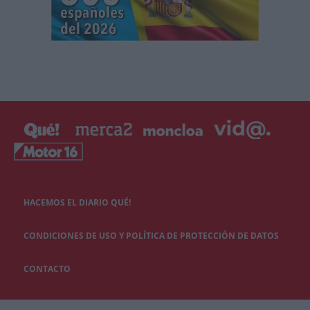
HACEMOS EL DIARIO QUÉ!
CONDICIONES DE USO Y POLÍTICA DE PROTECCIÓN DE DATOS
CONTACTO