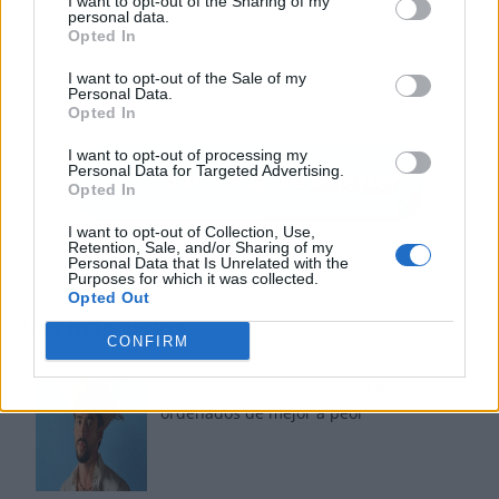
I want to opt-out of the Sharing of my
personal data.
Opted In
I want to opt-out of the Sale of my
Personal Data.
Opted In
I want to opt-out of processing my
Personal Data for Targeted Advertising.
Opted In
I want to opt-out of Collection, Use,
Retention, Sale, and/or Sharing of my
Personal Data that Is Unrelated with the
Purposes for which it was collected.
Opted Out
Los más vistos
CONFIRM
Los 7 mejores discos de Bad Bunny,
ordenados de mejor a peor