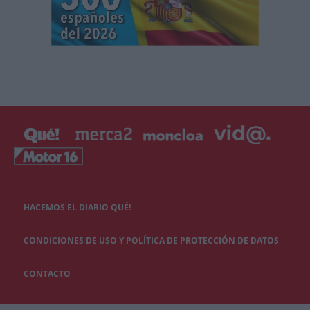
HACEMOS EL DIARIO QUÉ!
CONDICIONES DE USO Y POLÍTICA DE PROTECCIÓN DE DATOS
CONTACTO