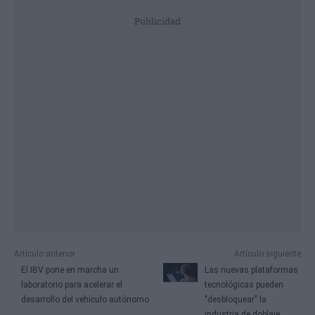
Publicidad
Artículo anterior
Artículo siguiente
El IBV pone en marcha un
Las nuevas plataformas
laboratorio para acelerar el
tecnológicas pueden
desarrollo del vehículo autónomo
"desbloquear" la
industria de doblaje