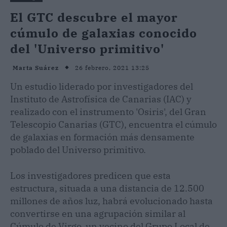
El GTC descubre el mayor
cúmulo de galaxias conocido
del 'Universo primitivo'
26 febrero, 2021 13:25
Marta Suárez
Un estudio liderado por investigadores del
Instituto de Astrofísica de Canarias (IAC) y
realizado con el instrumento 'Osiris', del Gran
Telescopio Canarias (GTC), encuentra el cúmulo
de galaxias en formación más densamente
poblado del Universo primitivo.
Los investigadores predicen que esta
estructura, situada a una distancia de 12.500
millones de años luz, habrá evolucionado hasta
convertirse en una agrupación similar al
Cúmulo de Virgo, un vecino del Grupo Local de