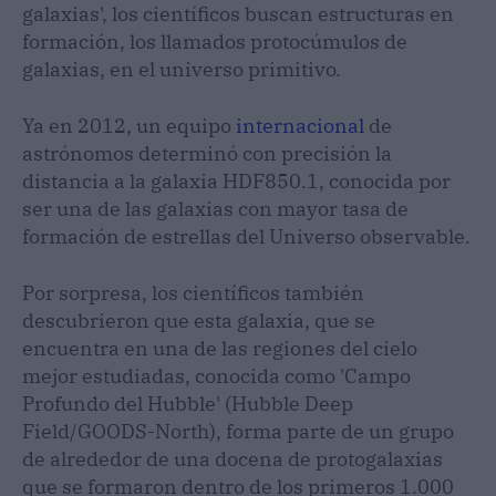
galaxias', los científicos buscan estructuras en
formación, los llamados protocúmulos de
galaxias, en el universo primitivo.
Ya en 2012, un equipo
internacional
de
astrónomos determinó con precisión la
distancia a la galaxia HDF850.1, conocida por
ser una de las galaxias con mayor tasa de
formación de estrellas del Universo observable.
Por sorpresa, los científicos también
descubrieron que esta galaxia, que se
encuentra en una de las regiones del cielo
mejor estudiadas, conocida como 'Campo
Profundo del Hubble' (Hubble Deep
Field/GOODS-North), forma parte de un grupo
de alrededor de una docena de protogalaxias
que se formaron dentro de los primeros 1.000