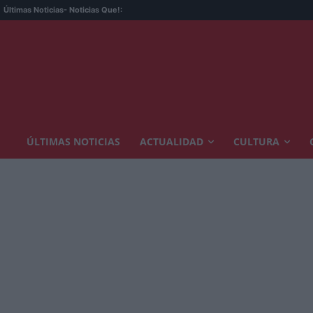
Últimas Noticias
- Noticias Que!:
ÚLTIMAS NOTICIAS
ACTUALIDAD
CULTURA