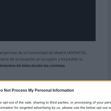
Emergencias de la Comunidad de Madrid (ASEM112),
ance de la situación en la región y ha pedido la
mientos de hielo desde las cornisas
.
o Not Process My Personal Information
to opt-out of the sale, sharing to third parties, or processing of your per
formation for targeted advertising by us, please use the below opt-out s