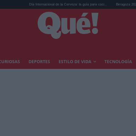
Día Internacional de la Cerveza: la guía para coci...
Birragoza 2026: el festival
CURIOSAS
DEPORTES
ESTILO DE VIDA
TECNOLOGÍA