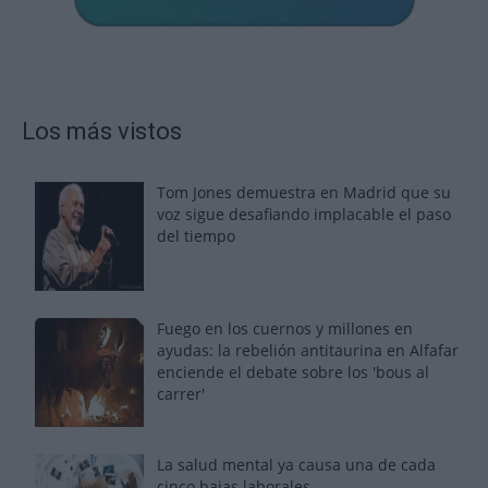
Los más vistos
Tom Jones demuestra en Madrid que su
voz sigue desafiando implacable el paso
del tiempo
Fuego en los cuernos y millones en
ayudas: la rebelión antitaurina en Alfafar
enciende el debate sobre los 'bous al
carrer'
La salud mental ya causa una de cada
cinco bajas laborales