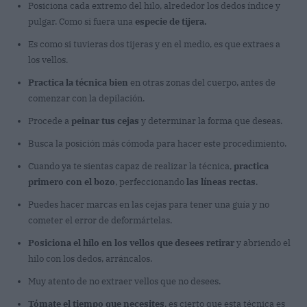
Posiciona cada extremo del hilo, alrededor los dedos índice y
pulgar. Como si fuera una
especie de tijera.
Es como si tuvieras dos tijeras y en el medio, es que extraes a
los vellos.
Practica la técnica bien
en otras zonas del cuerpo, antes de
comenzar con la depilación.
Procede a
peinar tus cejas
y determinar la forma que deseas.
Busca la posición más cómoda para hacer este procedimiento.
Cuando ya te sientas capaz de realizar la técnica,
practica
primero con el bozo
, perfeccionando
las líneas rectas
.
Puedes hacer marcas en las cejas para tener una guía y no
cometer el error de deformártelas.
Posiciona el hilo en los vellos que desees retirar
y abriendo el
hilo con los dedos, arráncalos.
Muy atento de no extraer vellos que no desees.
Tómate el tiempo que necesites
, es cierto que esta técnica es