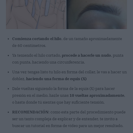
Comienza cortando el hilo
, de un tamaño aproximadamente
de 60 centímetros.
Ya teniendo el hilo cortado,
procede a hacerle un nudo
, punta
con punta, haciendo una circunferencia.
Una vez tengas listo tu hilo en forma del collar, le vas a hacer un
doblez,
haciendo una forma de equis (X)
Dale vueltas siguiendo la forma de la equis (X) para hacer
presión en el medio, hazle unas
10 vueltas aproximadamente
,
o hasta donde tú sientas que hay suficiente tensión.
RECOMENDACIÓN
: como esta parte del procedimiento puede
ser un tanto compleja de explicar y de entender, te invito a
buscar un tutorial en forma de vídeo para un mejor resultado.