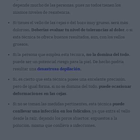
depende mucho de las personas, pues no todos tienen los
mismos niveles de resistencia.
Si tienes el vello de las cejas o del bozo muy grueso, será más
doloroso
. Deberías evaluar tu nivel de tolerancias al dolor
, o si
esta técnica te ofrece buenos resultados, aun, con los vellos
gruesos.
Si la persona que emplea esta técnica
, no la domina del todo
,
puede ser un potencial riesgo para la piel. De hecho podría
resultar una
desastrosa depilación
.
Sí, es cierto que esta técnica posee una excelente precisión,
pero de igual forma, si no se domina del todo,
puede ocasionar
deformaciones en las cejas
.
Si no se toman las medidas pertinentes, esta técnica
puede
conllevar una infección en los folículos
, ya que extra el vello
desde la raíz, dejando los poros abiertos; expuestos a la
polución, misma que conlleva a infecciones.