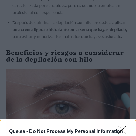
caracterizada por su rapidez, pero es cuando la emplea un
profesional con experiencia.
Después de culminar la depilación con hilo, procede a
aplicar
una crema ligera e hidratante en la zona que hayas depilado,
para evitar y minorizar los maltratos que hayas ocasionado.
Beneficios y riesgos a considerar
de la depilación con hilo
Que.es -
Do Not Process My Personal Information