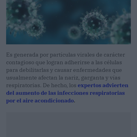
Es generada por partículas virales de carácter
contagioso que logran adherirse a las células
para debilitarlas y causar enfermedades que
usualmente afectan la nariz, garganta y vías
respiratorias. De hecho, los
expertos advierten
del aumento de las infecciones respiratorias
por el aire acondicionado
.