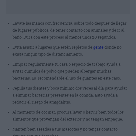
Lávate las manos con frecuencia, sobre todo después de llegar
de lugares públicos, de tener contacto con animales y de ir al
baño. Dura con este proceso al menos unos 20 segundos.
Evita asistir a lugares que estén repletos de
gente
donde no
exista ningún tipo de distanciamiento.
Limpiar regularmente tu casa o espacio de trabajo ayuda a
evitar cúmulos de polvo que pueden albergar muchas
bacterias. Es recomendable el uso de guantes en este caso.
Cepilla tus dientes y boca mínimo dos veces al día para ayudar
a eliminar bacterias presentes en la comida. Esto ayuda a
reducir el riesgo de amigdalitis.
Al momento de cocinar, procura lavar o hervir bien todos los
alimentos que provengan del exterior y no tengan empaque.
Mantén bien aseadas a tus mascotas y no tengas contacto