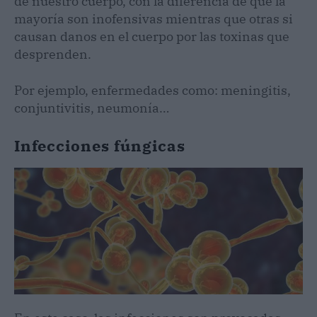
de nuestro cuerpo, con la diferencia de que la
mayoría son inofensivas mientras que otras si
causan danos en el cuerpo por las toxinas que
desprenden.
Por ejemplo, enfermedades como: meningitis,
conjuntivitis, neumonía…
Infecciones
fúngicas