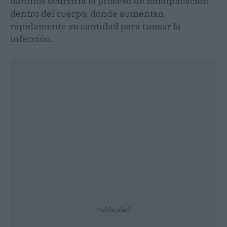
dañinos ocurriría el proceso de multiplicación
dentro del cuerpo, donde aumentan
rápidamente su cantidad para causar la
infección.
Publicidad