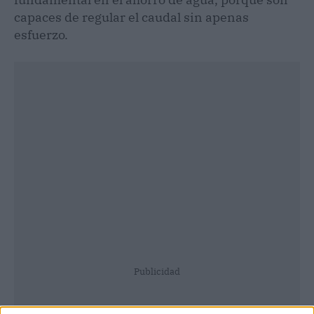
capaces de regular el caudal sin apenas
esfuerzo.
Publicidad