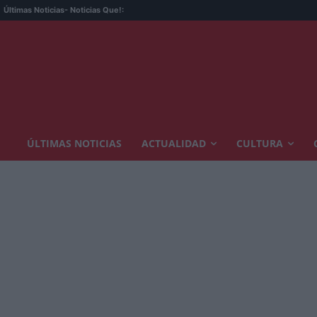
Últimas Noticias
- Noticias Que!:
ÚLTIMAS NOTICIAS
ACTUALIDAD
CULTURA