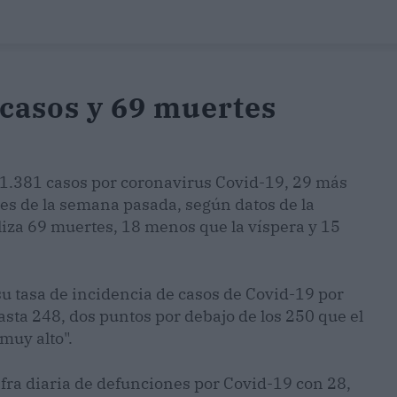
casos y 69 muertes
 1.381 casos por coronavirus Covid-19, 29 más
ves de la semana pasada, según datos de la
liza 69 muertes, 18 menos que la víspera y 15
u tasa de incidencia de casos de Covid-19 por
asta 248, dos puntos por debajo de los 250 que el
muy alto".
cifra diaria de defunciones por Covid-19 con 28,