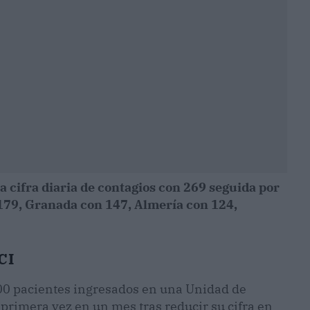
a cifra diaria de contagios con 269 seguida por
 179, Granada con 147, Almería con 124,
CI
400 pacientes ingresados en una Unidad de
primera vez en un mes tras reducir su cifra en