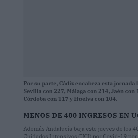
Por su parte, Cádiz encabeza esta jornada l
Sevilla con 227, Málaga con 214, Jaén con
Córdoba con 117 y Huelva con 104.
MENOS DE 400 INGRESOS EN U
Además Andalucía baja este jueves de los 
Cuidados Intensivos (UCI) por Covid-19 por 