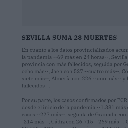
SEVILLA SUMA 28 MUERTES
En cuanto a los datos provincializados acum
la pandemia --69 más en 24 horas--, Sevill
provincia con más fallecidos, seguida por 
ocho más--, Jaén con 527 --cuatro más--, Có
siete más--, Almería con 226 --uno más-- y
fallecidos--.
Por su parte, los casos confirmados por PCR
desde el inicio de la pandemia --1.381 más 
casos --227 más--, seguida de Granada con 
-214 más--, Cádiz con 26.715 --269 más--, 