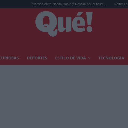
Polémica entre Nacho Duato y Rosalía por el ballet...
Netflix convierte 'La bo
CURIOSAS
DEPORTES
ESTILO DE VIDA
TECNOLOGÍA