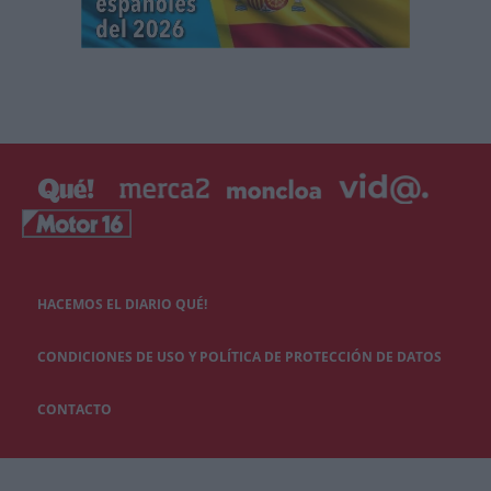
HACEMOS EL DIARIO QUÉ!
CONDICIONES DE USO Y POLÍTICA DE PROTECCIÓN DE DATOS
CONTACTO