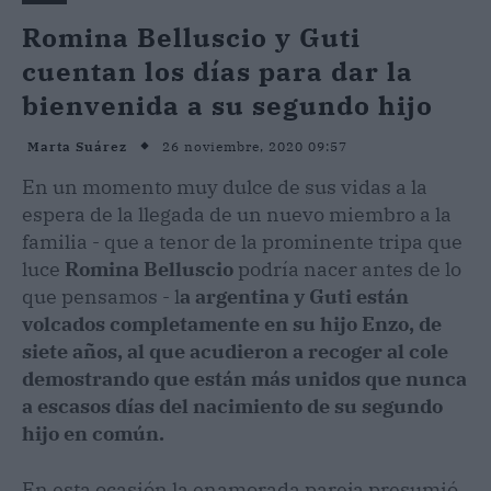
Romina Belluscio y Guti
cuentan los días para dar la
bienvenida a su segundo hijo
26 noviembre, 2020 09:57
Marta Suárez
En un momento muy dulce de sus vidas a la
espera de la llegada de un nuevo miembro a la
familia - que a tenor de la prominente tripa que
luce
Romina Belluscio
podría nacer antes de lo
que pensamos - l
a argentina y Guti están
volcados completamente en su hijo Enzo, de
siete años, al que acudieron a recoger al cole
demostrando que están más unidos que nunca
a escasos días del nacimiento de su segundo
hijo en común.
En esta ocasión la enamorada pareja presumió