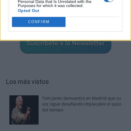
Personal Data that Is Unrelated with the
Purposes for which it was collected.
Opted Out
CONFIRM
Los más vistos
Tom Jones demuestra en Madrid que su
voz sigue desafiando implacable el paso
del tiempo