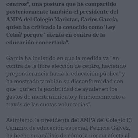
centros", una postura que ha compartido
posteriormente también el presidente del
AMPA del Colegio Maristas, Carlos García,
quien ha criticado la conocido como 'Ley
Celaá' porque "atenta en contra de la
educación concertada".
García ha insistido en que la medida va "en
contra de la libre elección de centro, haciendo
preponderancia hacia la educación pública" y
ha mostrado también su disconformidad con
que "quiten la posibilidad de ayudar en los
gastos de mantenimiento y funcionamiento a
través de las cuotas voluntarias".
Asimismo, la presidenta del AMPA del Colegio El
Camino, de educación especial, Patricia Gálvez,
ha hecho su análisis de cómo la norma afecta al