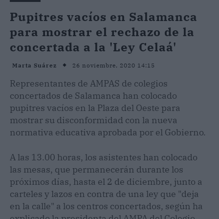
Pupitres vacíos en Salamanca
para mostrar el rechazo de la
concertada a la 'Ley Celaá'
26 noviembre, 2020 14:15
Marta Suárez
Representantes de AMPAS de colegios
concertados de Salamanca han colocado
pupitres vacíos en la Plaza del Oeste para
mostrar su disconformidad con la nueva
normativa educativa aprobada por el Gobierno.
A las 13.00 horas, los asistentes han colocado
las mesas, que permanecerán durante los
próximos días, hasta el 2 de diciembre, junto a
carteles y lazos en contra de una ley que "deja
en la calle" a los centros concertados, según ha
explicado la presidenta del AMPA del Colegio