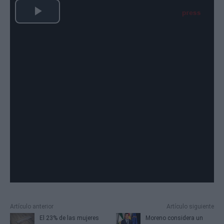
Artículo anterior
Artículo siguiente
El 23% de las mujeres
Moreno considera un