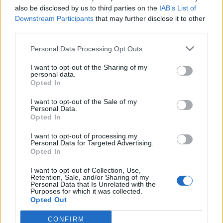
also be disclosed by us to third parties on the
IAB’s List of
Downstream Participants
that may further disclose it to other
third parties.
Personal Data Processing Opt Outs
Publicidad
I want to opt-out of the Sharing of my
personal data.
Opted In
I want to opt-out of the Sale of my
Personal Data.
Opted In
I want to opt-out of processing my
Personal Data for Targeted Advertising.
Opted In
I want to opt-out of Collection, Use,
Retention, Sale, and/or Sharing of my
Personal Data that Is Unrelated with the
Purposes for which it was collected.
Opted Out
CONFIRM
Para concluir, el ministro se ha dirigido a los