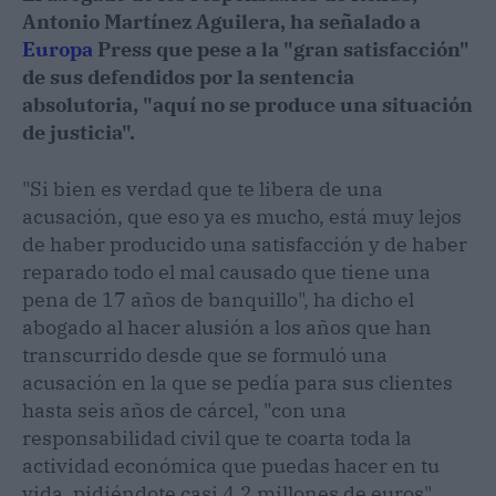
Antonio Martínez Aguilera, ha señalado a
Europa
Press que pese a la "gran satisfacción"
de sus defendidos por la sentencia
absolutoria, "aquí no se produce una situación
de justicia".
"Si bien es verdad que te libera de una
acusación, que eso ya es mucho, está muy lejos
de haber producido una satisfacción y de haber
reparado todo el mal causado que tiene una
pena de 17 años de banquillo", ha dicho el
abogado al hacer alusión a los años que han
transcurrido desde que se formuló una
acusación en la que se pedía para sus clientes
hasta seis años de cárcel, "con una
responsabilidad civil que te coarta toda la
actividad económica que puedas hacer en tu
vida, pidiéndote casi 4,2 millones de euros".