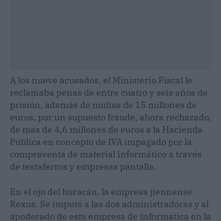
A los nueve acusados, el Ministerio Fiscal le
reclamaba penas de entre cuatro y seis años de
prisión, además de multas de 15 millones de
euros, por un supuesto fraude, ahora rechazado,
de más de 4,6 millones de euros a la Hacienda
Pública en concepto de IVA impagado por la
compraventa de material informático a través
de testaferros y empresas pantalla.
En el ojo del huracán, la empresa jiennense
Rexus. Se imputó a las dos administradoras y al
apoderado de esta empresa de informática en la