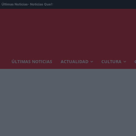
Últimas Noticias
- Noticias Que!:
ÚLTIMAS NOTICIAS
ACTUALIDAD
CULTURA