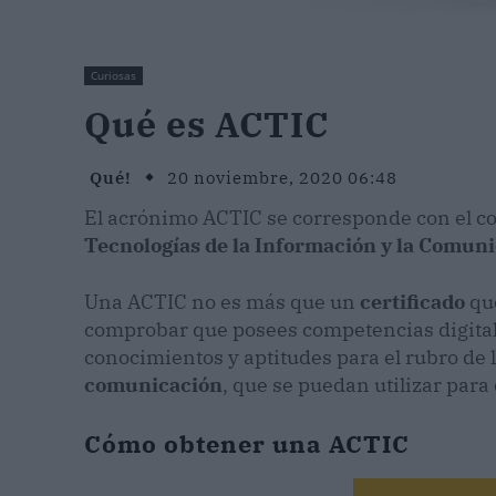
Curiosas
Qué es ACTIC
Qué!
20 noviembre, 2020 06:48
El acrónimo ACTIC se corresponde con el c
Tecnologías de la Información y la Comun
Una ACTIC no es más que un
certificado
que
comprobar que posees competencias digital
conocimientos y aptitudes para el rubro de 
comunicación
, que se puedan utilizar par
Cómo obtener una ACTIC