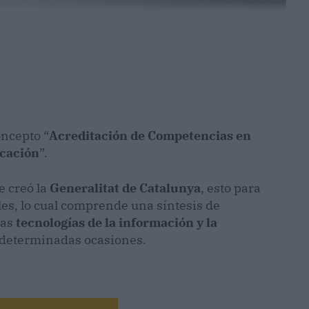
oncepto “
Acreditación de Competencias en
icación
”.
 creó la
Generalitat de Catalunya
, esto para
es, lo cual comprende una síntesis de
las
tecnologías de la información y la
a determinadas ocasiones.