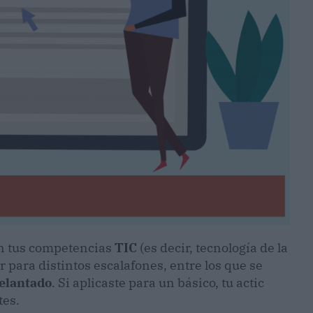
an tus competencias
TIC
(es decir, tecnología de la
r para distintos escalafones, entre los que se
delantado
. Si aplicaste para un básico, tu actic
tes.