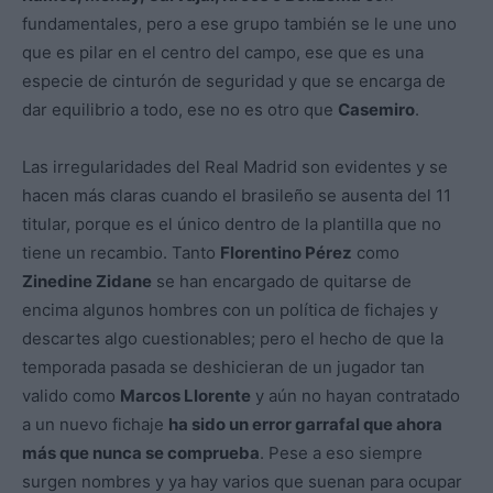
fundamentales, pero a ese grupo también se le une uno
que es pilar en el centro del campo, ese que es una
especie de cinturón de seguridad y que se encarga de
dar equilibrio a todo, ese no es otro que
Casemiro
.
Las irregularidades del Real Madrid son evidentes y se
hacen más claras cuando el brasileño se ausenta del 11
titular, porque es el único dentro de la plantilla que no
tiene un recambio. Tanto
Florentino Pérez
como
Zinedine Zidane
se han encargado de quitarse de
encima algunos hombres con un política de fichajes y
descartes algo cuestionables; pero el hecho de que la
temporada pasada se deshicieran de un jugador tan
valido como
Marcos Llorente
y aún no hayan contratado
a un nuevo fichaje
ha sido un error garrafal que ahora
más que nunca se comprueba
. Pese a eso siempre
surgen nombres y ya hay varios que suenan para ocupar