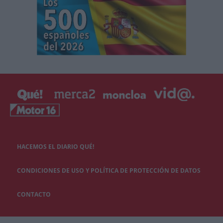
HACEMOS EL DIARIO QUÉ!
CONDICIONES DE USO Y POLÍTICA DE PROTECCIÓN DE DATOS
CONTACTO