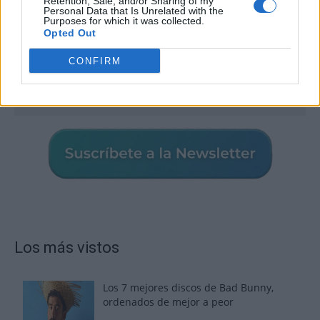
Retention, Sale, and/or Sharing of my
Personal Data that Is Unrelated with the
Purposes for which it was collected.
Opted Out
CONFIRM
Los más vistos
Los 7 mejores discos de Bad Bunny,
ordenados de mejor a peor