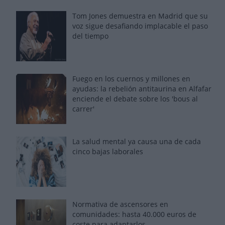
Tom Jones demuestra en Madrid que su
voz sigue desafiando implacable el paso
del tiempo
Fuego en los cuernos y millones en
ayudas: la rebelión antitaurina en Alfafar
enciende el debate sobre los 'bous al
carrer'
La salud mental ya causa una de cada
cinco bajas laborales
Normativa de ascensores en
comunidades: hasta 40.000 euros de
coste para adaptarlos