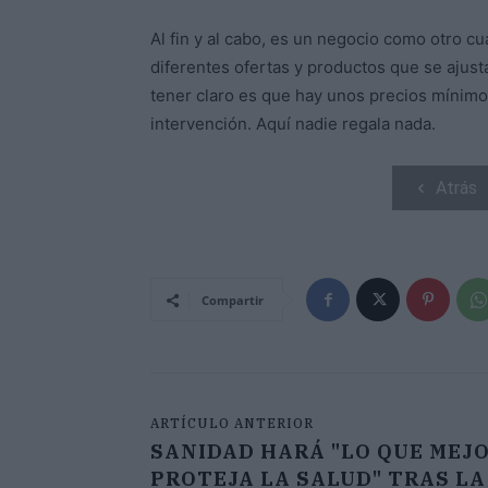
Al fin y al cabo, es un negocio como otro cu
diferentes ofertas y productos que se ajustan
tener claro es que hay unos precios mínimos
intervención. Aquí nadie regala nada.
Atrás
Compartir
ARTÍCULO ANTERIOR
SANIDAD HARÁ "LO QUE MEJ
PROTEJA LA SALUD" TRAS LA