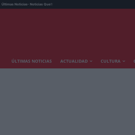
Últimas Noticias
- Noticias Que!:
ÚLTIMAS NOTICIAS
ACTUALIDAD
CULTURA