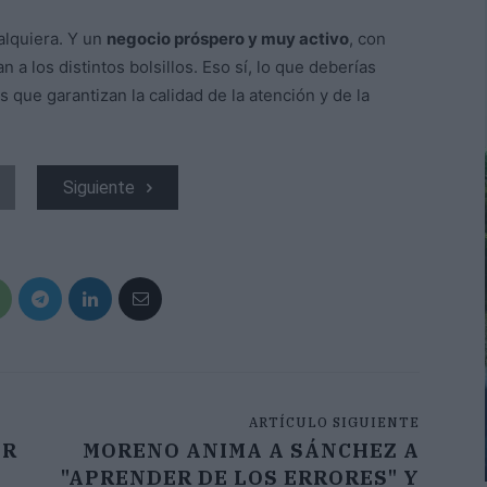
alquiera. Y un
negocio próspero y muy activo
, con
 a los distintos bolsillos. Eso sí, lo que deberías
 que garantizan la calidad de la atención y de la
Siguiente
ARTÍCULO SIGUIENTE
OR
MORENO ANIMA A SÁNCHEZ A
"APRENDER DE LOS ERRORES" Y