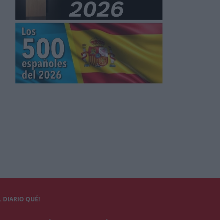
 DIARIO QUÉ!