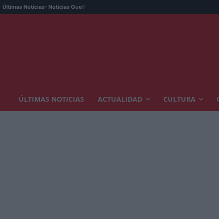
Últimas Noticias
- Noticias Que!:
ÚLTIMAS NOTICIAS
ACTUALIDAD
CULTURA