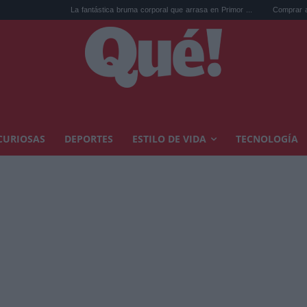
La fantástica bruma corporal que arrasa en Primor ...
Comprar arte en subast
CURIOSAS
DEPORTES
ESTILO DE VIDA
TECNOLOGÍA