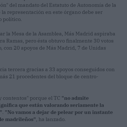
ón" del mandato del Estatuto de Autonomía de la
la representación en este órgano debe ser
 político.
urar la Mesa de la Asamblea, Más Madrid aspiraba
ara Ramas, pero ésta obtuvo finalmente 30 votos
o, con 20 apoyos de Más Madrid, 7 de Unidas
ncia tercera gracias a 33 apoyos conseguidos con
 más 21 procedentes del bloque de centro-
y contentos" porque el TC
"no admite
gnifica que están valorando seriamente la
"
.
"No vamos a dejar de pelear por un instante
 de madrileños"
, ha lanzado.