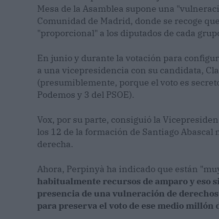
Mesa de la Asamblea supone una "vulneraci
Comunidad de Madrid, donde se recoge que 
"proporcional" a los diputados de cada grupo
En junio y durante la votación para config
a una vicepresidencia con su candidata, Cl
(presumiblemente, porque el voto es secret
Podemos y 3 del PSOE).
Vox, por su parte, consiguió la Vicepreside
los 12 de la formación de Santiago Abascal
derecha.
Ahora, Perpinyà ha indicado que están "mu
habitualmente recursos de amparo y eso si
presencia de una vulneración de derechos
para preserva el voto de ese medio millón