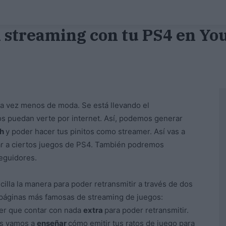
 streaming con tu PS4 en Yo
da vez menos de moda. Se está llevando el
os puedan verte por internet. Así, podemos generar
ch
y poder hacer tus pinitos como streamer. Así vas a
gar a ciertos juegos de PS4. También podremos
eguidores.
illa la manera para poder retransmitir a través de dos
 páginas más famosas de streaming de juegos:
er que contar con nada
extra
para poder retransmitir.
Os vamos a
enseñar
cómo emitir tus ratos de juego para