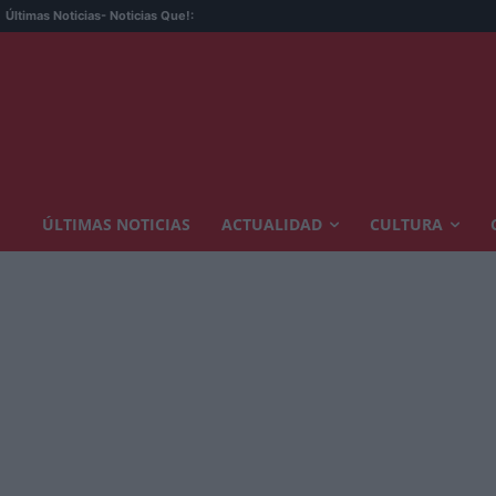
Últimas Noticias
- Noticias Que!:
ÚLTIMAS NOTICIAS
ACTUALIDAD
CULTURA