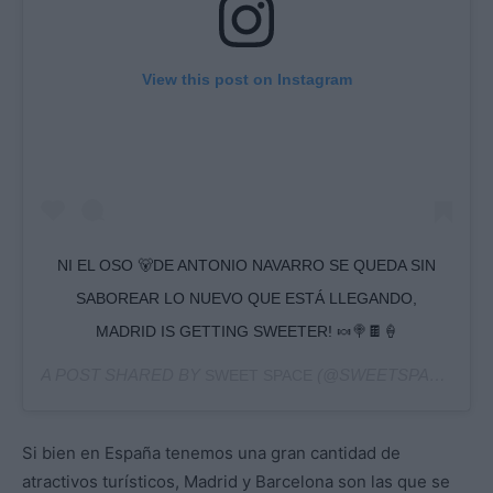
View this post on Instagram
NI EL OSO 🐻DE ANTONIO NAVARRO SE QUEDA SIN
SABOREAR LO NUEVO QUE ESTÁ LLEGANDO,
MADRID IS GETTING SWEETER! 🍬🍭🍫🍦
A POST SHARED BY
(@SWEETSPACEMUSEUM) ON
SWEET SPACE
Si bien en España tenemos una gran cantidad de
atractivos turísticos, Madrid y Barcelona son las que se