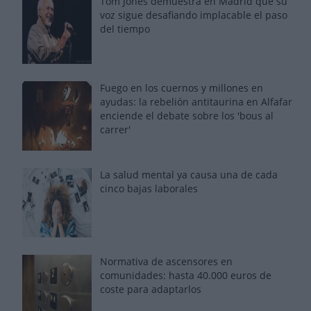
Tom Jones demuestra en Madrid que su
voz sigue desafiando implacable el paso
del tiempo
Fuego en los cuernos y millones en
ayudas: la rebelión antitaurina en Alfafar
enciende el debate sobre los 'bous al
carrer'
La salud mental ya causa una de cada
cinco bajas laborales
Normativa de ascensores en
comunidades: hasta 40.000 euros de
coste para adaptarlos