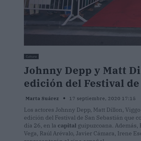
Cultura
Johnny Depp y Matt Dil
edición del Festival d
Marta Suárez
17 septiembre, 2020 17:15
Los actores Johnny Depp, Matt Dillon, Vigg
edición del Festival de San Sebastián que co
día 26, en la
capital
guipuzcoana. Además, E
Vega, Raúl Arévalo, Javier Cámara, Irene E