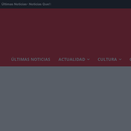
Últimas Noticias
- Noticias Que!:
ÚLTIMAS NOTICIAS
ACTUALIDAD
CULTURA