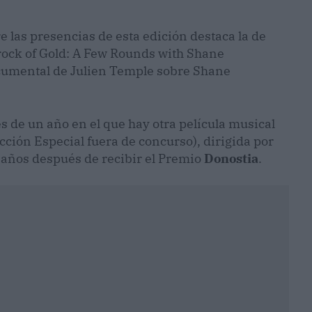
re las presencias de esta edición destaca la de
rock of Gold: A Few Rounds with Shane
ocumental de Julien Temple sobre Shane
s de un año en el que hay otra película musical
yección Especial fuera de concurso), dirigida por
 años después de recibir el Premio
Donostia
.