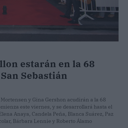
lon estarán en la 68
e San Sebastián
o Mortensen y Gina Gershon acudirán a la 68
mienza este viernes, y se desarrollará hasta el
lena Anaya, Candela Peña, Blanca Suárez, Paz
scolar, Bárbara Lennie y Roberto Álamo