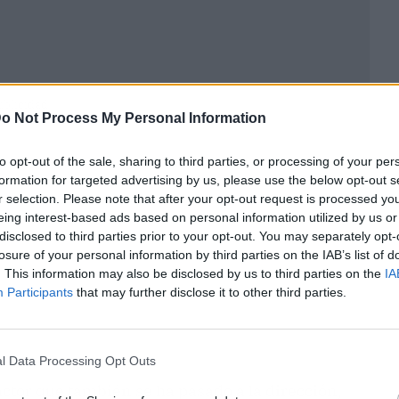
ublicidad
o Not Process My Personal Information
to opt-out of the sale, sharing to third parties, or processing of your per
formation for targeted advertising by us, please use the below opt-out s
r selection. Please note that after your opt-out request is processed y
eing interest-based ads based on personal information utilized by us or
disclosed to third parties prior to your opt-out. You may separately opt-
losure of your personal information by third parties on the IAB’s list of
. This information may also be disclosed by us to third parties on the
IA
Participants
that may further disclose it to other third parties.
l Data Processing Opt Outs
 actor que también se ha pasado a la dirección,