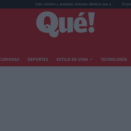
Calor extremo y ansiedad: síntomas idénticos que a...
El precio de la vivienda 
CURIOSAS
DEPORTES
ESTILO DE VIDA
TECNOLOGÍA