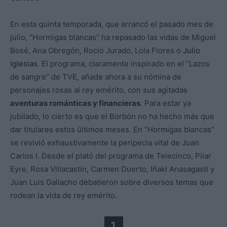
En esta quinta temporada, que arrancó el pasado mes de
julio, “Hormigas blancas” ha repasado las vidas de Miguel
Bosé, Ana Obregón, Rocío Jurado, Lola Flores o
Julio
Iglesias
. El programa, claramente inspirado en el “Lazos
de sangre” de TVE, añade ahora a su nómina de
personajes rosas al rey emérito, con sus agitadas
aventuras románticas y financieras
. Para estar ya
jubilado, lo cierto es que el Borbón no ha hecho más que
dar titulares estos últimos meses. En “Hormigas blancas”
se revivió exhaustivamente la peripecia vital de Juan
Carlos I. Desde el plató del programa de Telecinco, Pilar
Eyre, Rosa Villacastín, Carmen Duerto, Iñaki Anasagasti y
Juan Luis Galiacho debatieron sobre diversos temas que
rodean la vida de rey emérito.
1