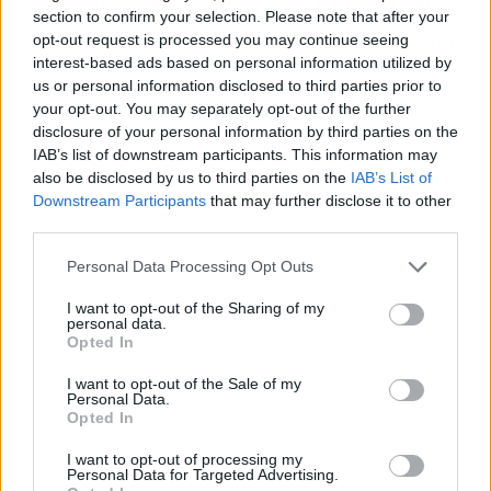
PUEDO ACEPTAR QUE
CLAVE DE FUTURO EN
section to confirm your selection. Please note that after your
CARLOS YA NO ESTÉ"
EL MERCADO RETAIL
opt-out request is processed you may continue seeing
POST-COVID
interest-based ads based on personal information utilized by
us or personal information disclosed to third parties prior to
your opt-out. You may separately opt-out of the further
disclosure of your personal information by third parties on the
IAB’s list of downstream participants. This information may
also be disclosed by us to third parties on the
IAB’s List of
Downstream Participants
that may further disclose it to other
third parties.
Personal Data Processing Opt Outs
I want to opt-out of the Sharing of my
personal data.
Opted In
I want to opt-out of the Sale of my
Personal Data.
Opted In
Publicidad
I want to opt-out of processing my
Personal Data for Targeted Advertising.