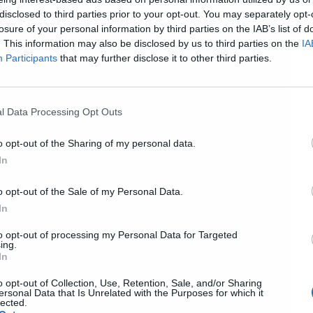
disclosed to third parties prior to your opt-out. You may separately opt-
losure of your personal information by third parties on the IAB’s list of
. This information may also be disclosed by us to third parties on the
IA
Participants
that may further disclose it to other third parties.
l Data Processing Opt Outs
o opt-out of the Sharing of my personal data.
In
o opt-out of the Sale of my Personal Data.
In
to opt-out of processing my Personal Data for Targeted
ing.
In
o opt-out of Collection, Use, Retention, Sale, and/or Sharing
ersonal Data that Is Unrelated with the Purposes for which it
lected.