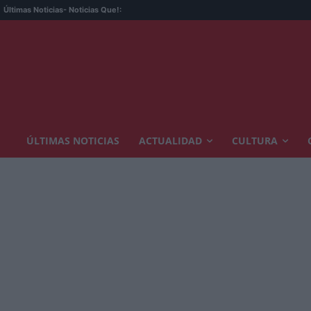
Últimas Noticias
- Noticias Que!:
ÚLTIMAS NOTICIAS
ACTUALIDAD
CULTURA