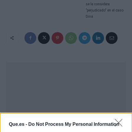
se le considere
"perjudicado" en el caso
Dina
Que.es -
Do Not Process My Personal Information