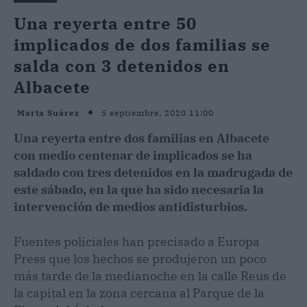
Una reyerta entre 50
implicados de dos familias se
salda con 3 detenidos en
Albacete
5 septiembre, 2020 11:00
Marta Suárez
Una reyerta entre dos familias en Albacete
con medio centenar de implicados se ha
saldado con tres detenidos en la madrugada de
este sábado, en la que ha sido necesaria la
intervención de medios antidisturbios.
Fuentes policiales han precisado a Europa
Press que los hechos se produjeron un poco
más tarde de la medianoche en la calle Reus de
la capital en la zona cercana al Parque de la