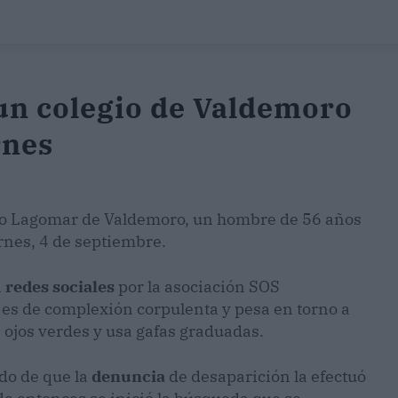
 un colegio de Valdemoro
rnes
gio Lagomar de Valdemoro, un hombre de 56 años
ernes, 4 de septiembre.
n
redes sociales
por la asociación SOS
es de complexión corpulenta y pesa en torno a
s ojos verdes y usa gafas graduadas.
ado de que la
denuncia
de desaparición la efectuó