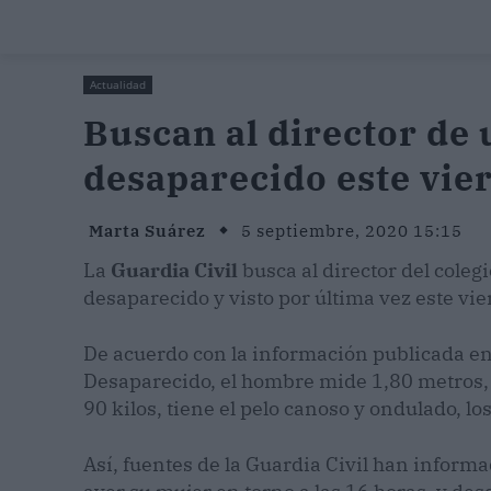
Actualidad
Buscan al director de
desaparecido este vie
Marta Suárez
5 septiembre, 2020 15:15
La
Guardia
Civil
busca al director del cole
desaparecido y visto por última vez este vi
De acuerdo con la información publicada e
Desaparecido, el hombre mide 1,80 metros, 
90 kilos, tiene el pelo canoso y ondulado, lo
Así, fuentes de la Guardia Civil han inform