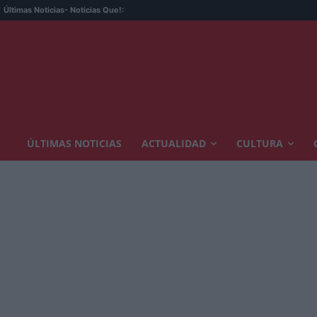
Últimas Noticias
- Noticias Que!:
ÚLTIMAS NOTICIAS
ACTUALIDAD
CULTURA