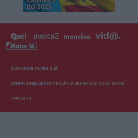
HACEMOS EL DIARIO QUÉ!
CONDICIONES DE USO Y POLÍTICA DE PROTECCIÓN DE DATOS
CONTACTO