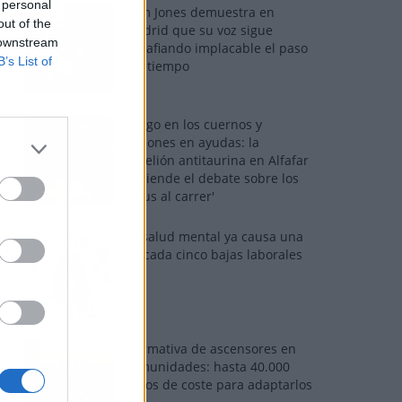
 personal
Tom Jones demuestra en
out of the
Madrid que su voz sigue
 downstream
desafiando implacable el paso
B’s List of
del tiempo
Fuego en los cuernos y
millones en ayudas: la
rebelión antitaurina en Alfafar
enciende el debate sobre los
'bous al carrer'
La salud mental ya causa una
de cada cinco bajas laborales
Normativa de ascensores en
comunidades: hasta 40.000
euros de coste para adaptarlos