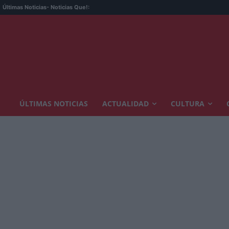
Últimas Noticias
- Noticias Que!:
ÚLTIMAS NOTICIAS
ACTUALIDAD
CULTURA