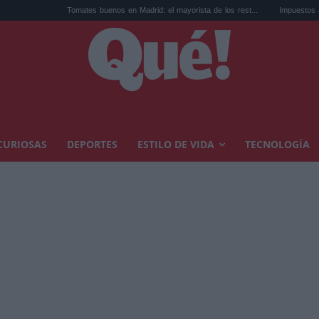
Tomates buenos en Madrid: el mayorista de los rest...
Impuestos a la herencia de
CURIOSAS
DEPORTES
ESTILO DE VIDA
TECNOLOGÍA