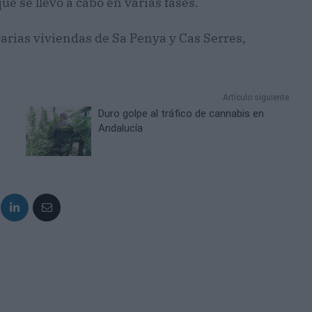
que se llevó a cabo en varias fases.
arias viviendas de Sa Penya y Cas Serres,
Artículo siguiente
Duro golpe al tráfico de cannabis en
Andalucía