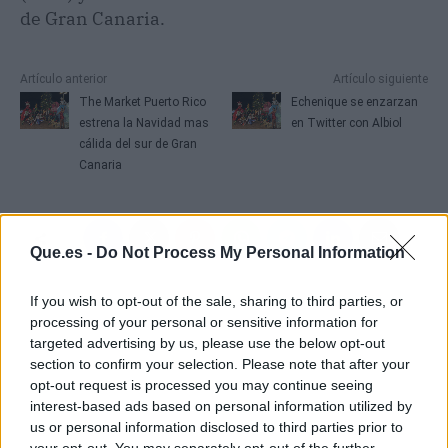
de Gran Canaria.
Artículo anterior
Artículo siguiente
The Market Puerto Rico
Echenique se enzarzan
estrena la Navidad mas
en Twitter con Albiol
cálida del sur de Gran
Canaria
Que.es -
Do Not Process My Personal Information
If you wish to opt-out of the sale, sharing to third parties, or
processing of your personal or sensitive information for
targeted advertising by us, please use the below opt-out
section to confirm your selection. Please note that after your
opt-out request is processed you may continue seeing
interest-based ads based on personal information utilized by
us or personal information disclosed to third parties prior to
your opt-out. You may separately opt-out of the further