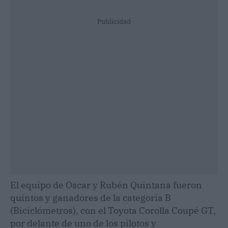
Publicidad
El equipo de Oscar y Rubén Quintana fueron
quintos y ganadores de la categoría B
(Biciclómetros), con el Toyota Corolla Coupé GT,
por delante de uno de los pilotos y