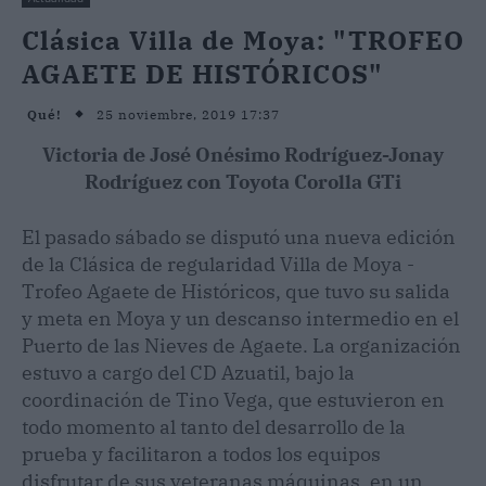
Clásica Villa de Moya: "TROFEO
AGAETE DE HISTÓRICOS"
25 noviembre, 2019 17:37
Qué!
Victoria de José Onésimo Rodríguez-Jonay
Rodríguez con Toyota Corolla GTi
El pasado sábado se disputó una nueva edición
de la Clásica de regularidad Villa de Moya -
Trofeo Agaete de Históricos, que tuvo su salida
y meta en Moya y un descanso intermedio en el
Puerto de las Nieves de Agaete. La organización
estuvo a cargo del CD Azuatil, bajo la
coordinación de Tino Vega, que estuvieron en
todo momento al tanto del desarrollo de la
prueba y facilitaron a todos los equipos
disfrutar de sus veteranas máquinas, en un