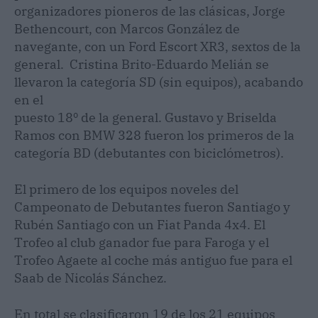
organizadores pioneros de las clásicas, Jorge
Bethencourt, con Marcos González de
navegante, con un Ford Escort XR3, sextos de la
general. Cristina Brito-Eduardo Melián se
llevaron la categoría SD (sin equipos), acabando
en el
puesto 18º de la general. Gustavo y Briselda
Ramos con BMW 328 fueron los primeros de la
categoría BD (debutantes con biciclómetros).
El primero de los equipos noveles del
Campeonato de Debutantes fueron Santiago y
Rubén Santiago con un Fiat Panda 4x4. El
Trofeo al club ganador fue para Faroga y el
Trofeo Agaete al coche más antiguo fue para el
Saab de Nicolás Sánchez.
En total se clasificaron 19 de los 21 equipos