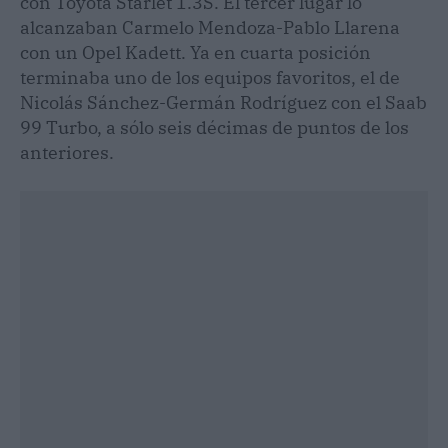
con Toyota Starlet 1.3S. El tercer lugar lo
alcanzaban Carmelo Mendoza-Pablo Llarena
con un Opel Kadett. Ya en cuarta posición
terminaba uno de los equipos favoritos, el de
Nicolás Sánchez-Germán Rodríguez con el Saab
99 Turbo, a sólo seis décimas de puntos de los
anteriores.