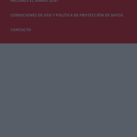
HACEMOS EL DIARIO QUÉ!
CONDICIONES DE USO Y POLÍTICA DE PROTECCIÓN DE DATOS
CONTACTO