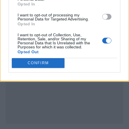
Opted In
I want to opt-out of processing my
Personal Data for Targeted Advertising.
Opted In
I want to opt-out of Collection, Use,
Publicidad
Retention, Sale, and/or Sharing of my
Personal Data that Is Unrelated with the
Purposes for which it was collected.
Opted Out
CONFIRM