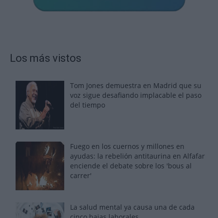
Los más vistos
Tom Jones demuestra en Madrid que su
voz sigue desafiando implacable el paso
del tiempo
Fuego en los cuernos y millones en
ayudas: la rebelión antitaurina en Alfafar
enciende el debate sobre los 'bous al
carrer'
La salud mental ya causa una de cada
cinco bajas laborales