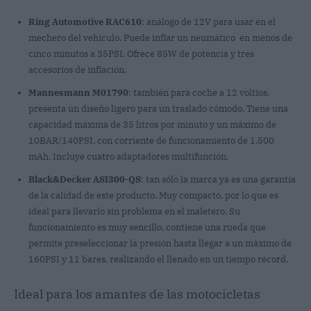
Ring Automotive RAC610
: análogo de 12V para usar en el
mechero del vehículo. Puede inflar un neumático en menos de
cinco minutos a 35PSI. Ofrece 85W de potencia y tres
accesorios de inflación.
Mannesmann M01790
: también para coche a 12 voltios,
presenta un diseño ligero para un traslado cómodo. Tiene una
capacidad máxima de 35 litros por minuto y un máximo de
10BAR/140PSI, con corriente de funcionamiento de 1.500
mAh. Incluye cuatro adaptadores multifunción.
Black&Decker ASI300-QS
: tan sólo la marca ya es una garantía
de la calidad de este producto. Muy compacto, por lo que es
ideal para llevarlo sin problema en el maletero. Su
funcionamiento es muy sencillo, contiene una rueda que
permite preseleccionar la presión hasta llegar a un máximo de
160PSI y 11 bares, realizando el llenado en un tiempo récord.
Ideal para los amantes de las motocicletas