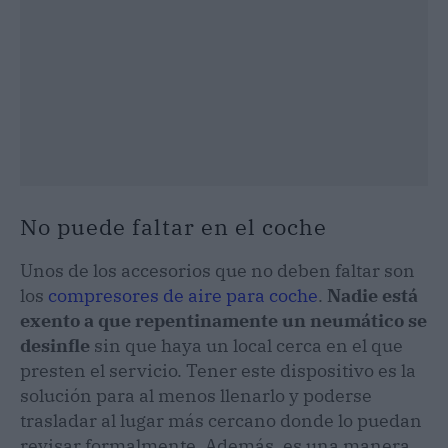
No puede faltar en el coche
Unos de los accesorios que no deben faltar son
los
compresores de aire para coche
.
Nadie está
exento a que repentinamente un neumático se
desinfle
sin que haya un local cerca en el que
presten el servicio. Tener este dispositivo es la
solución para al menos llenarlo y poderse
trasladar al lugar más cercano donde lo puedan
revisar formalmente. Además, es una manera