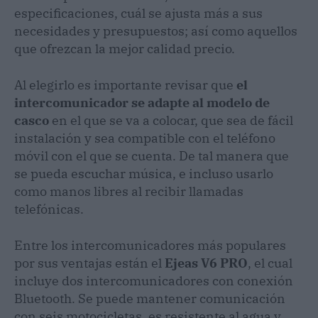
especificaciones, cuál se ajusta más a sus
necesidades y presupuestos; así como aquellos
que ofrezcan la mejor calidad precio.
Al elegirlo es importante revisar que
el
intercomunicador se adapte al modelo de
casco
en el que se va a colocar, que sea de fácil
instalación y sea compatible con el teléfono
móvil con el que se cuenta. De tal manera que
se pueda escuchar música, e incluso usarlo
como manos libres al recibir llamadas
telefónicas.
Entre los intercomunicadores más populares
por sus ventajas están el
Ejeas V6 PRO
, el cual
incluye dos intercomunicadores con conexión
Bluetooth. Se puede mantener comunicación
con seis motocicletas, es resistente al agua y