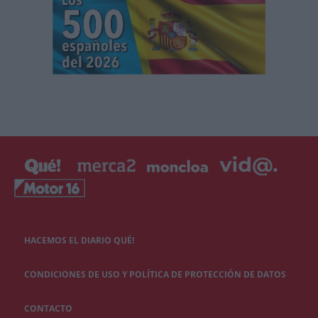
HACEMOS EL DIARIO QUÉ!
CONDICIONES DE USO Y POLÍTICA DE PROTECCIÓN DE DATOS
CONTACTO