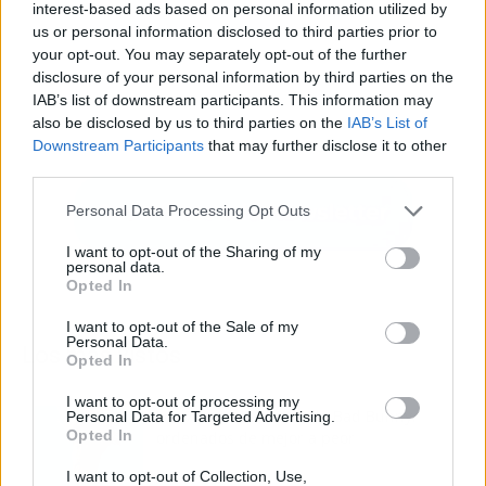
interest-based ads based on personal information utilized by
us or personal information disclosed to third parties prior to
your opt-out. You may separately opt-out of the further
disclosure of your personal information by third parties on the
IAB’s list of downstream participants. This information may
also be disclosed by us to third parties on the
IAB’s List of
Downstream Participants
that may further disclose it to other
third parties.
Personal Data Processing Opt Outs
I want to opt-out of the Sharing of my
personal data.
Opted In
I want to opt-out of the Sale of my
Personal Data.
Los más vistos
Opted In
I want to opt-out of processing my
Los 7 mejores discos de Bad Bunny,
Personal Data for Targeted Advertising.
Opted In
ordenados de mejor a peor
I want to opt-out of Collection, Use,