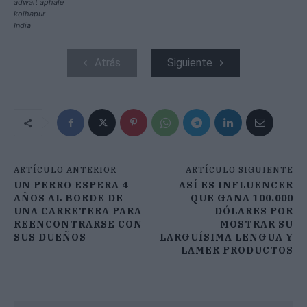
adwait aphale
kolhapur
India
Atrás
Siguiente
ARTÍCULO ANTERIOR
ARTÍCULO SIGUIENTE
UN PERRO ESPERA 4
ASÍ ES INFLUENCER
AÑOS AL BORDE DE
QUE GANA 100.000
UNA CARRETERA PARA
DÓLARES POR
REENCONTRARSE CON
MOSTRAR SU
SUS DUEÑOS
LARGUÍSIMA LENGUA Y
LAMER PRODUCTOS