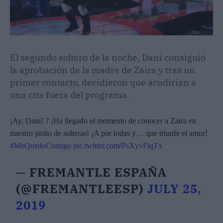
El segundo soltero de la noche, Dani consiguió
la aprobación de la madre de Zaira y tras un
primer contacto, decidieron que acudirían a
una cita fuera del programa.
¡Ay, Dani! ? ¡Ha llegado el momento de conocer a Zaira en
nuestro pisito de solteras! ¡A por todas y… que triunfe el amor!
#MeQuedoContigo
pic.twitter.com/PsXyvFiqTx
— FREMANTLE ESPAÑA
(@FREMANTLEESP)
JULY 25,
2019