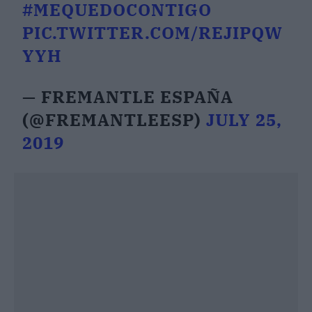
#MEQUEDOCONTIGO
PIC.TWITTER.COM/REJIPQW
YYH
— FREMANTLE ESPAÑA
(@FREMANTLEESP)
JULY 25,
2019