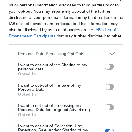
us or personal information disclosed to third parties prior to
your opt-out. You may separately opt-out of the further
disclosure of your personal information by third parties on the
IAB’s list of downstream participants. This information may
also be disclosed by us to third parties on the
IAB’s List of
Downstream Participants
that may further disclose it to other
third parties.
Personal Data Processing Opt Outs
I want to opt-out of the Sharing of my
personal data.
Opted In
I want to opt-out of the Sale of my
Los más vistos
Personal Data.
Opted In
I want to opt-out of processing my
Tom Jones demuestra en Madrid que su
Personal Data for Targeted Advertising.
voz sigue desafiando implacable el paso
Opted In
del tiempo
I want to opt-out of Collection, Use,
Retention, Sale, and/or Sharing of my