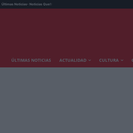
Últimas Noticias
- Noticias Que!:
ÚLTIMAS NOTICIAS
ACTUALIDAD
CULTURA