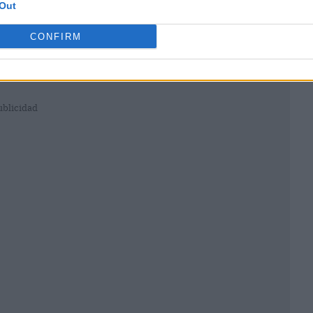
Out
CONFIRM
ublicidad