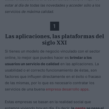
estar al día de todas las novedades y acceder sólo a los
servicios de máxima calidad.
1
Las aplicaciones, las plataformas del
siglo XXI
Si tienes un modelo de negocio vinculado con el sector
online, lo mejor que puedes hacer es
brindar a los
usuarios un servicio de calidad
en las aplicaciones. La
usabilidad o el correcto funcionamiento de éstas, son
factores que influyen directamente en el éxito o fracaso
de las mismas, por lo que es necesario contratar los
servicios de una buena
empresa desarrollo apps
.
Estas empresas se basan en la realidad social que
estamos viviendo hoy en día. Es decir
, la
gente
se pasa el