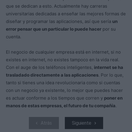
que se dedican a esto. Actualmente hay carreras
universitarias dedicadas a enseñar las mejores formas de
diseñar y programar las aplicaciones, así que sería
un
error pensar que un particular lo puede hacer
por su
cuenta.
El negocio de cualquier empresa está en internet, si no
existes en internet, no existes tampoco en la vida real.
Con el auge de los teléfonos inteligentes,
internet se ha
trasladado directamente a las aplicaciones
. Por lo que,
tanto si tienes una idea revolucionaria como si cuentas
con un negocio ya existente, lo mejor que puedes hacer
es actuar conforme a los tiempos que corren y
poner en
manos de estas empresas, el futuro de tu compañía
.
Atrás
Siguiente