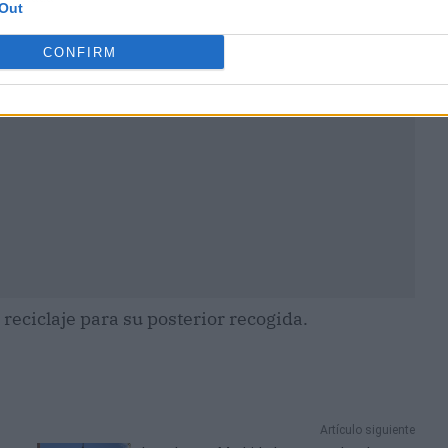
Out
CONFIRM
reciclaje para su posterior recogida.
Artículo siguiente