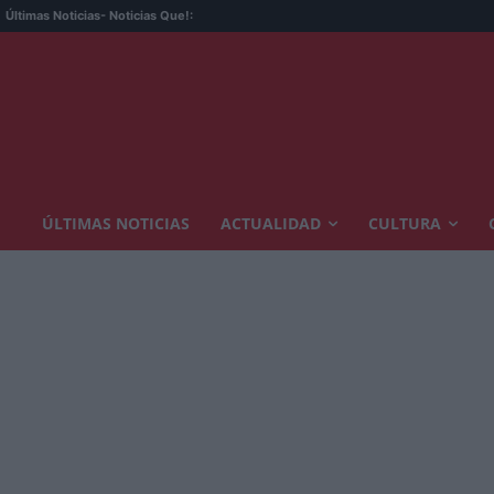
Últimas Noticias
- Noticias Que!:
ÚLTIMAS NOTICIAS
ACTUALIDAD
CULTURA