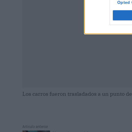
Opted 
Los carros fueron trasladados a un punto de 
Artículo anterior