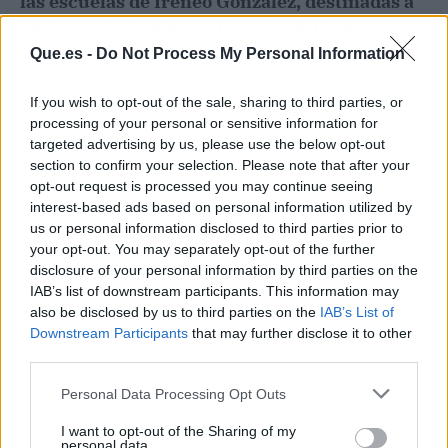
las escuelas de Ireneo González, destinadas a
las Artes Aplicadas, la Escuela de Comercio
y
el Templo Masónico.
Que.es -
Do Not Process My Personal Information
If you wish to opt-out of the sale, sharing to third parties, or
processing of your personal or sensitive information for
targeted advertising by us, please use the below opt-out
section to confirm your selection. Please note that after your
opt-out request is processed you may continue seeing
interest-based ads based on personal information utilized by
us or personal information disclosed to third parties prior to
your opt-out. You may separately opt-out of the further
disclosure of your personal information by third parties on the
IAB’s list of downstream participants. This information may
also be disclosed by us to third parties on the
IAB’s List of
Downstream Participants
that may further disclose it to other
third parties.
Publicidad
Personal Data Processing Opt Outs
I want to opt-out of the Sharing of my
personal data.