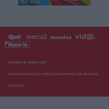
HACEMOS EL DIARIO QUÉ!
CONDICIONES DE USO Y POLÍTICA DE PROTECCIÓN DE DATOS
CONTACTO