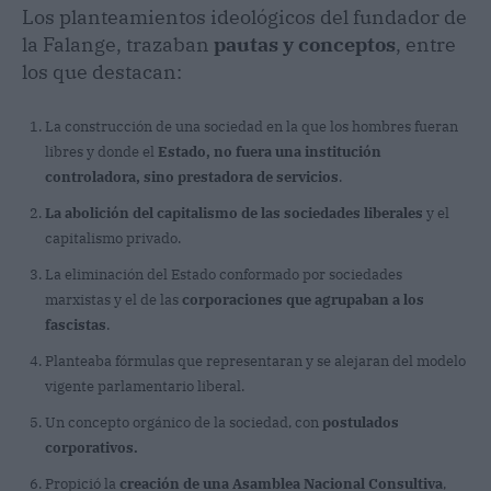
Los planteamientos ideológicos del fundador de
la Falange, trazaban
pautas y conceptos
, entre
los que destacan:
La construcción de una sociedad en la que los hombres fueran
libres y donde el
Estado, no fuera una institución
controladora, sino prestadora de servicios
.
La abolición del capitalismo de las sociedades liberales
y el
capitalismo privado.
La eliminación del Estado conformado por sociedades
marxistas y el de las
corporaciones que agrupaban a los
fascistas
.
Planteaba fórmulas que representaran y se alejaran del modelo
vigente parlamentario liberal.
Un concepto orgánico de la sociedad, con
postulados
corporativos.
Propició la
creación de una Asamblea Nacional Consultiva
,