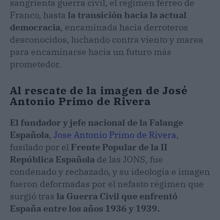
sangrienta guerra civil, el régimen férreo de
Franco, hasta
la transición hacia la actual
democracia
, encaminada hacia derroteros
desconocidos, luchando contra viento y marea
para encaminarse hacia un futuro más
prometedor.
Al rescate de la imagen de José
Antonio Primo de Rivera
El fundador y jefe nacional de la Falange
Española
,
Jose Antonio Primo de Rivera
,
fusilado por el
Frente Popular de la II
República Española
de las JONS, fue
condenado y rechazado, y su ideología e imagen
fueron deformadas por el nefasto régimen que
surgió tras
la Guerra Civil que enfrentó
España entre los años 1936 y 1939.