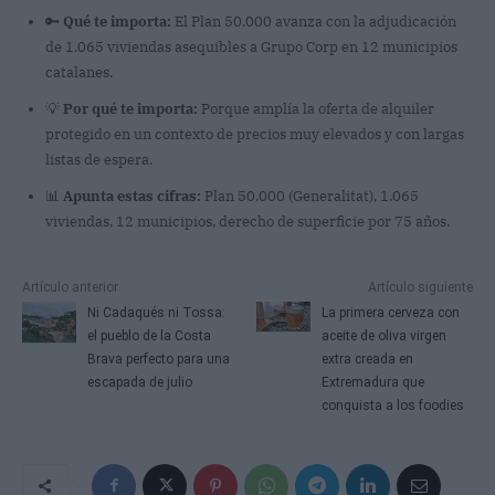
🔑
Qué te importa:
El Plan 50.000 avanza con la adjudicación
de 1.065 viviendas asequibles a Grupo Corp en 12 municipios
catalanes.
💡
Por qué te importa:
Porque amplía la oferta de alquiler
protegido en un contexto de precios muy elevados y con largas
listas de espera.
📊
Apunta estas cifras:
Plan 50.000 (Generalitat), 1.065
viviendas, 12 municipios, derecho de superficie por 75 años.
Artículo anterior
Artículo siguiente
Ni Cadaqués ni Tossa:
La primera cerveza con
el pueblo de la Costa
aceite de oliva virgen
Brava perfecto para una
extra creada en
escapada de julio
Extremadura que
conquista a los foodies