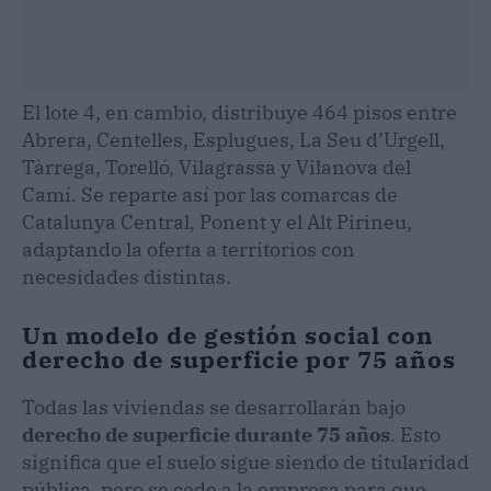
El lote 4, en cambio, distribuye 464 pisos entre
Abrera, Centelles, Esplugues, La Seu d’Urgell,
Tàrrega, Torelló, Vilagrassa y Vilanova del
Camí. Se reparte así por las comarcas de
Catalunya Central, Ponent y el Alt Pirineu,
adaptando la oferta a territorios con
necesidades distintas.
Un modelo de gestión social con
derecho de superficie por 75 años
Todas las viviendas se desarrollarán bajo
derecho de superficie durante 75 años
. Esto
significa que el suelo sigue siendo de titularidad
pública, pero se cede a la empresa para que