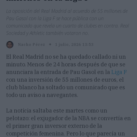
La oposición del Real Madrid al acuerdo de 55 millones de
Pau Gasol con la Liga F se hace pública con un
comunicado que revela un cuarto de clubes en contra. Real
Sociedad y Athletic también votaron no.
1 julio, 2026 13:53
Nacho Pérez
El Real Madrid no se ha quedado callado ni un
minuto. Menos de 24 horas después de que se
anunciara la entrada de Pau Gasol en la
Liga F
con una inversión de 55 millones de euros, el
club blanco ha soltado un comunicado que es
todo un aviso a navegantes.
La noticia saltaba este martes como un
pelotazo: el exjugador de la NBA se convertía en
el primer gran inversor externo de la
competición femenina. Pero lo que parecía un