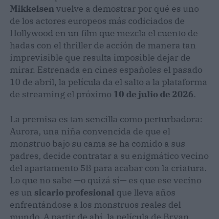
Mikkelsen
vuelve a demostrar por qué es uno
de los actores europeos más codiciados de
Hollywood en un film que mezcla el cuento de
hadas con el thriller de acción de manera tan
imprevisible que resulta imposible dejar de
mirar. Estrenada en cines españoles el pasado
10 de abril, la película da el salto a la plataforma
de streaming el próximo
10 de julio de 2026
.
La premisa es tan sencilla como perturbadora:
Aurora, una niña convencida de que el
monstruo bajo su cama se ha comido a sus
padres, decide contratar a su enigmático vecino
del apartamento 5B para acabar con la criatura.
Lo que no sabe —o quizá sí— es que ese vecino
es un
sicario profesional
que lleva años
enfrentándose a los monstruos reales del
mundo. A partir de ahí, la película de Bryan