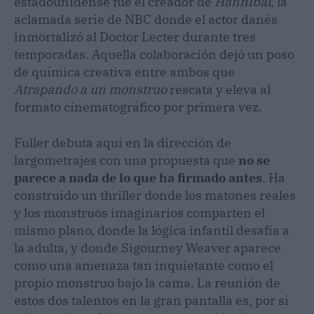
estadounidense fue el creador de
Hannibal
, la
aclamada serie de NBC donde el actor danés
inmortalizó al Doctor Lecter durante tres
temporadas. Aquella colaboración dejó un poso
de química creativa entre ambos que
Atrapando a un monstruo
rescata y eleva al
formato cinematográfico por primera vez.
Fuller debuta aquí en la dirección de
largometrajes con una propuesta que
no se
parece a nada de lo que ha firmado antes
. Ha
construido un thriller donde los matones reales
y los monstruos imaginarios comparten el
mismo plano, donde la lógica infantil desafía a
la adulta, y donde Sigourney Weaver aparece
como una amenaza tan inquietante como el
propio monstruo bajo la cama. La reunión de
estos dos talentos en la gran pantalla es, por sí