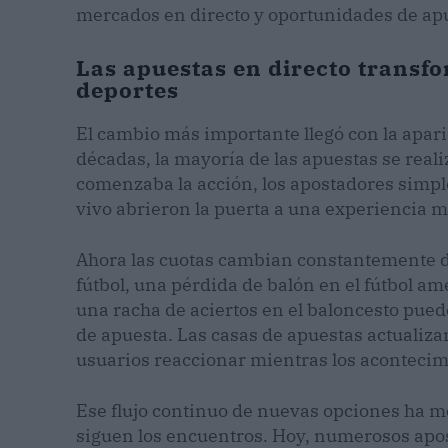
mercados en directo y oportunidades de apu
Las apuestas en directo transfo
deportes
El cambio más importante llegó con la apari
décadas, la mayoría de las apuestas se reali
comenzaba la acción, los apostadores simpl
vivo abrieron la puerta a una experiencia 
Ahora las cuotas cambian constantemente dur
fútbol, una pérdida de balón en el fútbol am
una racha de aciertos en el baloncesto pu
de apuesta. Las casas de apuestas actualiza
usuarios reaccionar mientras los acontecim
Ese flujo continuo de nuevas opciones ha 
siguen los encuentros. Hoy, numerosos apos