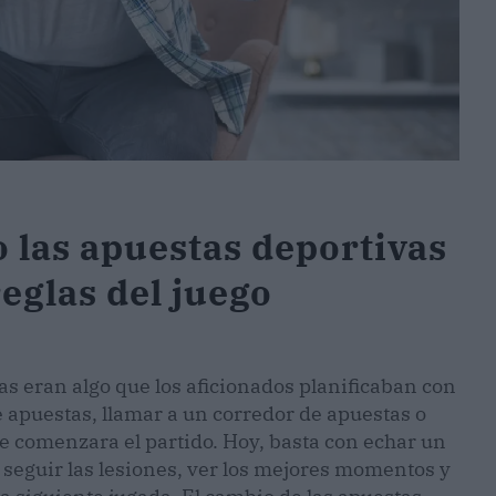
o las apuestas deportivas
eglas del juego
s eran algo que los aficionados planificaban con
 apuestas, llamar a un corredor de apuestas o
 comenzara el partido. Hoy, basta con echar un
s, seguir las lesiones, ver los mejores momentos y