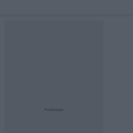
Publicidad