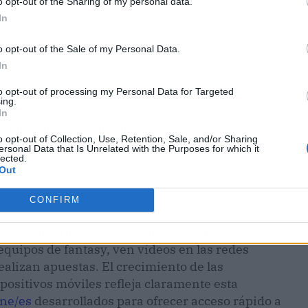
o opt-out of the Sharing of my personal data.
In
o opt-out of the Sale of my Personal Data.
In
to opt-out of processing my Personal Data for Targeted
ing.
In
de ignorar. Según DataReportal, a comienzos de
o opt-out of Collection, Use, Retention, Sale, and/or Sharing
rios únicos de teléfonos móviles en todo el
ersonal Data that Is Unrelated with the Purposes for which it
lected.
tamente dónde pasan el tiempo esos usuarios.
Out
tualmente la mayor parte del tráfico de apuestas
CONFIRM
se ha convertido en el centro de control. Es donde
 equipos de fantasy, ven vídeos en las redes
ealizan apuestas. El crecimiento de las
ositivos móviles refleja claramente esta
one/es
desarrollados para ofrecer acceso rápido a