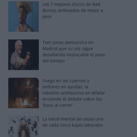
Los 7 mejores discos de Bad
Bunny, ordenados de mejor a
peor
Tom Jones demuestra en
Madrid que su voz sigue
desafiando implacable el paso
del tiempo
Fuego en los cuernos y
millones en ayudas: la
rebelión antitaurina en Alfafar
enciende el debate sobre los
'bous al carrer'
La salud mental ya causa una
de cada cinco bajas laborales