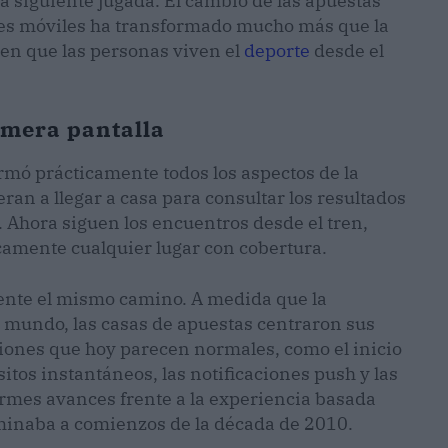
a siguiente jugada. El cambio de las apuestas
ones móviles ha transformado mucho más que la
n que las personas viven el
deporte
desde el
rimera pantalla
ormó prácticamente todos los aspectos de la
eran a llegar a casa para consultar los resultados
s. Ahora siguen los encuentros desde el tren,
icamente cualquier lugar con cobertura.
ente el mismo camino. A medida que la
 mundo, las casas de apuestas centraron sus
ciones que hoy parecen normales, como el inicio
sitos instantáneos, las notificaciones push y las
rmes avances frente a la experiencia basada
inaba a comienzos de la década de 2010.