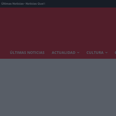
Últimas Noticias
- Noticias Que!:
ÚLTIMAS NOTICIAS
ACTUALIDAD
CULTURA