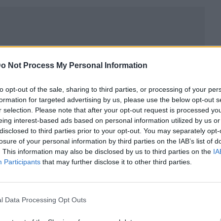
o Not Process My Personal Information
to opt-out of the sale, sharing to third parties, or processing of your per
formation for targeted advertising by us, please use the below opt-out s
r selection. Please note that after your opt-out request is processed y
eing interest-based ads based on personal information utilized by us or
disclosed to third parties prior to your opt-out. You may separately opt-
losure of your personal information by third parties on the IAB’s list of
. This information may also be disclosed by us to third parties on the
IA
ublicidad
Participants
that may further disclose it to other third parties.
l Data Processing Opt Outs