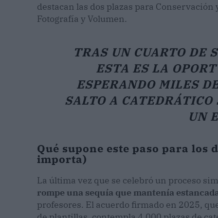
destacan las dos plazas para Conservación 
Fotografía y Volumen.
TRAS UN CUARTO DE S
ESTA ES LA OPOR
ESPERANDO MILES DE
SALTO A CATEDRÁTICO 
UN 
Qué supone este paso para los 
importa)
La última vez que se celebró un proceso simi
rompe una sequía que mantenía estancada
profesores. El acuerdo firmado en 2025, que 
de plantillas, contempla 4.000 plazas de cat