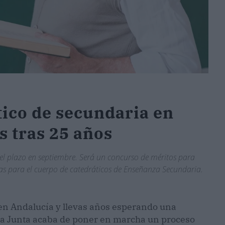
tico de secundaria en
s tras 25 años
 el plazo en septiembre. Será un concurso de méritos para
as para el cuerpo de catedráticos de Enseñanza Secundaria.
 en Andalucía y llevas años esperando una
la Junta acaba de poner en marcha un proceso