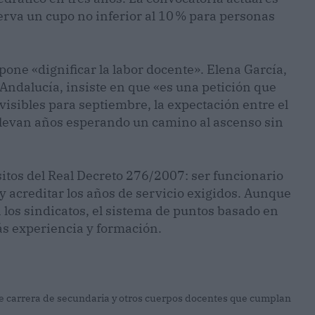
rva un cupo no inferior al 10 % para personas
upone «dignificar la labor docente». Elena García,
Andalucía, insiste en que «es una petición que
sibles para septiembre, la expectación entre el
llevan años esperando un camino al ascenso sin
sitos del Real Decreto 276/2007: ser funcionario
y acreditar los años de servicio exigidos. Aunque
 los sindicatos, el sistema de puntos basado en
s experiencia y formación.
e carrera de secundaria y otros cuerpos docentes que cumplan