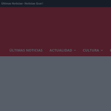
Últimas Noticias
- Noticias Que!:
ÚLTIMAS NOTICIAS
ACTUALIDAD
CULTURA