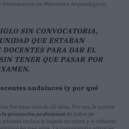
y Restauración de Materiales Arqueológicos,
IGLO SIN CONVOCATORIA,
TUNIDAD QUE ESTABAN
 DOCENTES PARA DAR EL
SIN TENER QUE PASAR POR
EXAMEN.
docentes andaluces (y por qué
lar fue hace más de 25 años. Por eso, la noticia
 la promoción profesional
de miles de
además incluía la bajada de ratios y el refuerzo
edrático en tres años. La convocatoria actual es