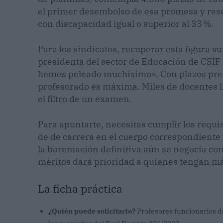
el primer desembolso de esa promesa y rese
con discapacidad igual o superior al 33 %.
Para los sindicatos, recuperar esta figura s
presidenta del sector de Educación de CSIF 
hemos peleado muchísimo». Con plazos previ
profesorado es máxima. Miles de docentes 
el filtro de un examen.
Para apuntarte, necesitas cumplir los requi
de de carrera en el cuerpo correspondiente 
la baremación definitiva aún se negocia con
méritos dará prioridad a quienes tengan má
La ficha práctica
¿Quién puede solicitarlo?
Profesores funcionarios d