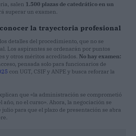
ria, salen
1.500 plazas de catedrático en un
rá superar un examen.
conocer la trayectoria profesional
os detalles del procedimiento, que no se
al. Los aspirantes se ordenarán por puntos
es y otros méritos acreditados.
No hay examen:
 acceso, pensada solo para funcionarios de
025
con UGT, CSIF y ANPE y busca reforzar la
xplican que «la administración se comprometió
l año, no el curso». Ahora, la negociación se
e julio para que el plazo de presentación se abra
re.