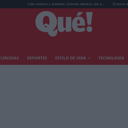
Calor extremo y ansiedad: síntomas idénticos que a...
El precio de la vivienda e
CURIOSAS
DEPORTES
ESTILO DE VIDA
TECNOLOGÍA