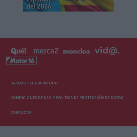
HACEMOS EL DIARIO QUÉ!
CONDICIONES DE USO Y POLÍTICA DE PROTECCIÓN DE DATOS
CONTACTO