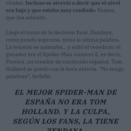
rivales.
Incluso se atrevió a decir que el nivel
era bajo y que estaba muy confiado.
Vamos,
que iba sobrado.
Llegó el turno de la decisión final. Zendaya,
como jurado suprema, tenía la última palabra.
La tensión se mascaba… y soltó el veredicto: el
ganador era el Spider-Man número 2, es decir,
Pereira, un creador de contenido español. Tom
Holland se quedó con la boca abierta. “No tengo
palabras”, farfulló.
EL MEJOR SPIDER-MAN DE
ESPAÑA NO ERA TOM
HOLLAND. Y LA CULPA,
SEGÚN LOS FANS, LA TIENE
ZENDAYA.