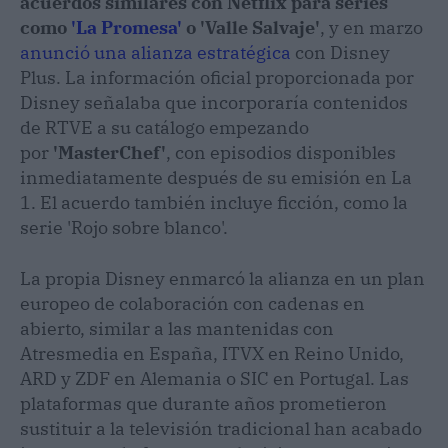
acuerdos similares con Netflix para series
como
'La Promesa'
o 'Valle Salvaje'
, y en marzo
anunció una alianza estratégica
con Disney
Plus. La información oficial proporcionada por
Disney señalaba que incorporaría contenidos
de RTVE a su catálogo empezando
por
'MasterChef'
, con episodios disponibles
inmediatamente después de su emisión en La
1. El acuerdo también incluye ficción, como la
serie 'Rojo sobre blanco'.
La propia Disney enmarcó la alianza en un plan
europeo de colaboración con cadenas en
abierto, similar a las mantenidas con
Atresmedia en España, ITVX en Reino Unido,
ARD y ZDF en Alemania o SIC en Portugal. Las
plataformas que durante años prometieron
sustituir a la televisión tradicional han acabado