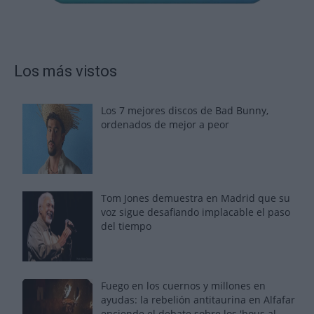
Los más vistos
Los 7 mejores discos de Bad Bunny,
ordenados de mejor a peor
Tom Jones demuestra en Madrid que su
voz sigue desafiando implacable el paso
del tiempo
Fuego en los cuernos y millones en
ayudas: la rebelión antitaurina en Alfafar
enciende el debate sobre los 'bous al