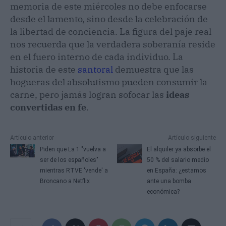
memoria de este miércoles no debe enfocarse
desde el lamento, sino desde la celebración de
la libertad de conciencia. La figura del paje real
nos recuerda que la verdadera soberanía reside
en el fuero interno de cada individuo. La
historia de este
santoral
demuestra que las
hogueras del absolutismo pueden consumir la
carne, pero jamás logran sofocar las
ideas
convertidas en fe
.
Artículo anterior
Artículo siguiente
Piden que La 1 "vuelva a
El alquiler ya absorbe el
ser de los españoles"
50 % del salario medio
mientras RTVE 'vende' a
en España: ¿estamos
Broncano a Netflix
ante una bomba
económica?