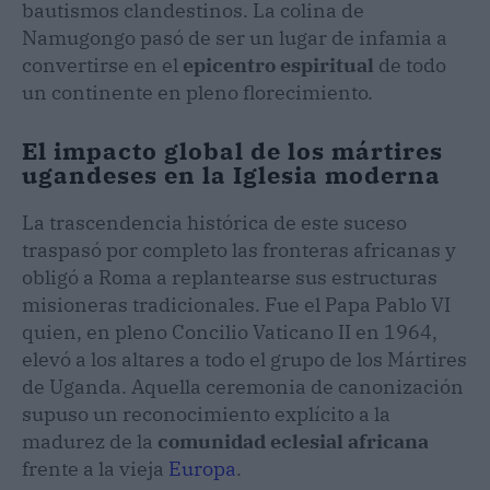
bautismos clandestinos. La colina de
Namugongo pasó de ser un lugar de infamia a
convertirse en el
epicentro espiritual
de todo
un continente en pleno florecimiento.
El impacto global de los mártires
ugandeses en la Iglesia moderna
La trascendencia histórica de este suceso
traspasó por completo las fronteras africanas y
obligó a Roma a replantearse sus estructuras
misioneras tradicionales. Fue el Papa Pablo VI
quien, en pleno Concilio Vaticano II en 1964,
elevó a los altares a todo el grupo de los Mártires
de Uganda. Aquella ceremonia de canonización
supuso un reconocimiento explícito a la
madurez de la
comunidad eclesial africana
frente a la vieja
Europa
.