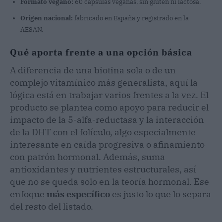
Formato vegano:
60 cápsulas veganas, sin gluten ni lactosa.
Origen nacional:
fabricado en España y registrado en la
AESAN.
Qué aporta frente a una opción básica
A diferencia de una biotina sola o de un
complejo vitamínico más generalista, aquí la
lógica está en trabajar varios frentes a la vez. El
producto se plantea como apoyo para reducir el
impacto de la 5-alfa-reductasa y la interacción
de la DHT con el folículo, algo especialmente
interesante en caída progresiva o afinamiento
con patrón hormonal. Además, suma
antioxidantes y nutrientes estructurales, así
que no se queda solo en la teoría hormonal. Ese
enfoque
más específico
es justo lo que lo separa
del resto del listado.