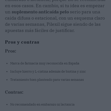
en esos casos. En cambio, si tu idea es empezar
un
suplemento anticaída pelo
serio para una
caída difusa o estacional, con un esquema claro
de varias semanas, Pilexil sigue siendo de las
apuestas más fáciles de justificar.
Pros y contras
Pros:
Marca de farmacia muy reconocida en España
Incluye hierro y L-cistina además de biotina y zinc
Tratamiento bien planteado para varias semanas
Contras:
No recomendado en embarazo ni lactancia