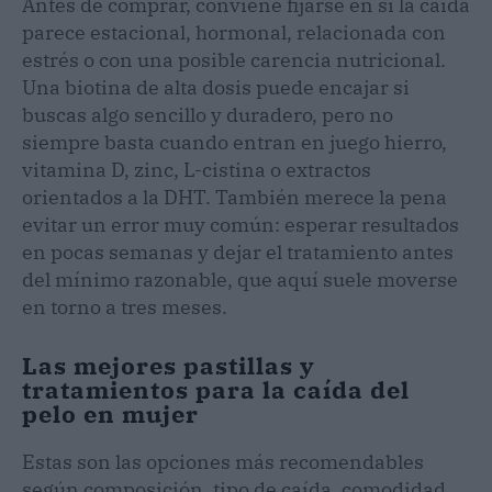
Antes de comprar, conviene fijarse en si la caída
parece estacional, hormonal, relacionada con
estrés o con una posible carencia nutricional.
Una biotina de alta dosis puede encajar si
buscas algo sencillo y duradero, pero no
siempre basta cuando entran en juego hierro,
vitamina D, zinc, L-cistina o extractos
orientados a la DHT. También merece la pena
evitar un error muy común: esperar resultados
en pocas semanas y dejar el tratamiento antes
del mínimo razonable, que aquí suele moverse
en torno a tres meses.
Las mejores pastillas y
tratamientos para la caída del
pelo en mujer
Estas son las opciones más recomendables
según composición, tipo de caída, comodidad