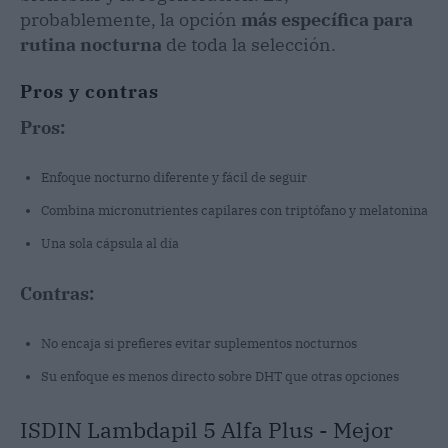
probablemente, la opción
más específica para
rutina nocturna
de toda la selección.
Pros y contras
Pros:
Enfoque nocturno diferente y fácil de seguir
Combina micronutrientes capilares con triptófano y melatonina
Una sola cápsula al día
Contras:
No encaja si prefieres evitar suplementos nocturnos
Su enfoque es menos directo sobre DHT que otras opciones
ISDIN Lambdapil 5 Alfa Plus - Mejor