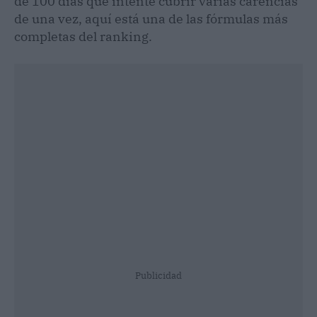
de 100 días que intente cubrir varias carencias
de una vez, aquí está una de las fórmulas más
completas del ranking.
Publicidad