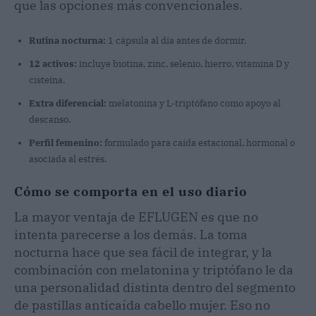
que las opciones más convencionales.
Rutina nocturna:
1 cápsula al día antes de dormir.
12 activos:
incluye biotina, zinc, selenio, hierro, vitamina D y
cisteína.
Extra diferencial:
melatonina y L-triptófano como apoyo al
descanso.
Perfil femenino:
formulado para caída estacional, hormonal o
asociada al estrés.
Cómo se comporta en el uso diario
La mayor ventaja de EFLUGEN es que no
intenta parecerse a los demás. La toma
nocturna hace que sea fácil de integrar, y la
combinación con melatonina y triptófano le da
una personalidad distinta dentro del segmento
de pastillas anticaída cabello mujer. Eso no