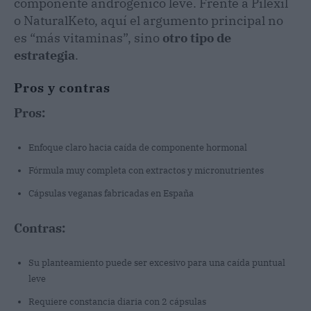
componente androgénico leve. Frente a Pilexil
o NaturalKeto, aquí el argumento principal no
es “más vitaminas”, sino
otro tipo de
estrategia
.
Pros y contras
Pros:
Enfoque claro hacia caída de componente hormonal
Fórmula muy completa con extractos y micronutrientes
Cápsulas veganas fabricadas en España
Contras:
Su planteamiento puede ser excesivo para una caída puntual
leve
Requiere constancia diaria con 2 cápsulas