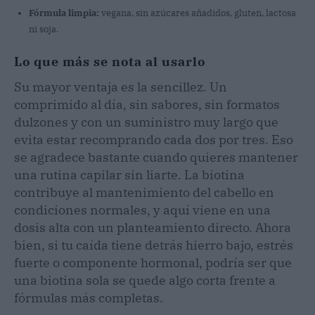
Fórmula limpia:
vegana, sin azúcares añadidos, gluten, lactosa
ni soja.
Lo que más se nota al usarlo
Su mayor ventaja es la sencillez. Un
comprimido al día, sin sabores, sin formatos
dulzones y con un suministro muy largo que
evita estar recomprando cada dos por tres. Eso
se agradece bastante cuando quieres mantener
una rutina capilar sin liarte. La biotina
contribuye al mantenimiento del cabello en
condiciones normales, y aquí viene en una
dosis alta con un planteamiento directo. Ahora
bien, si tu caída tiene detrás hierro bajo, estrés
fuerte o componente hormonal, podría ser que
una biotina sola se quede algo corta frente a
fórmulas más completas.