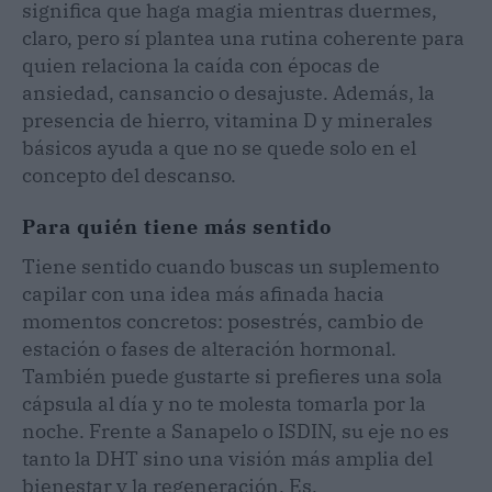
significa que haga magia mientras duermes,
claro, pero sí plantea una rutina coherente para
quien relaciona la caída con épocas de
ansiedad, cansancio o desajuste. Además, la
presencia de hierro, vitamina D y minerales
básicos ayuda a que no se quede solo en el
concepto del descanso.
Para quién tiene más sentido
Tiene sentido cuando buscas un suplemento
capilar con una idea más afinada hacia
momentos concretos: posestrés, cambio de
estación o fases de alteración hormonal.
También puede gustarte si prefieres una sola
cápsula al día y no te molesta tomarla por la
noche. Frente a Sanapelo o ISDIN, su eje no es
tanto la DHT sino una visión más amplia del
bienestar y la regeneración. Es,