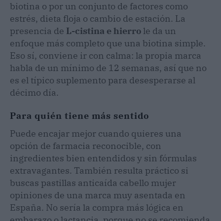
biotina o por un conjunto de factores como
estrés, dieta floja o cambio de estación. La
presencia de
L-cistina e hierro
le da un
enfoque más completo que una biotina simple.
Eso sí, conviene ir con calma: la propia marca
habla de un mínimo de 12 semanas, así que no
es el típico suplemento para desesperarse al
décimo día.
Para quién tiene más sentido
Puede encajar mejor cuando quieres una
opción de farmacia reconocible, con
ingredientes bien entendidos y sin fórmulas
extravagantes. También resulta práctico si
buscas pastillas anticaída cabello mujer
opiniones de una marca muy asentada en
España. No sería la compra más lógica en
embarazo o lactancia, porque no se recomienda