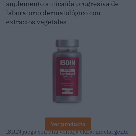
suplemento anticaída progresiva de
laboratorio dermatológico con
extractos vegetales
Ver producto
ISDIN juega con una ventaja clara: mucha
gente