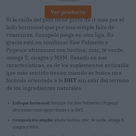
Ver producto
Si la caída del pelo tiene pinta de ir más por el
lado hormonal que por una simple falta de
vitaminas, Sanapelo juega en otra liga. Su
gracia está en combinar Saw Palmetto y
Pygeum africanum con biotina, zinc, té verde,
omega 3, onagra y MSM. Basado en sus
características, es de los suplementos anticaída
que más sentido tienen cuando se busca una
fórmula orientada a la
DHT
sin salir del terreno
de los ingredientes naturales.
Enfoque hormonal:
fórmula con Saw Palmetto y Pygeum
africanum como apoyo frente a la DHT.
Composición amplia:
añade biotina, zinc, té verde, omega 3,
onagra y MSM.