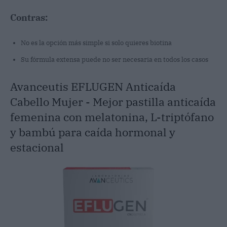
Contras:
No es la opción más simple si solo quieres biotina
Su fórmula extensa puede no ser necesaria en todos los casos
Avanceutis EFLUGEN Anticaída
Cabello Mujer - Mejor pastilla anticaída
femenina con melatonina, L-triptófano
y bambú para caída hormonal y
estacional