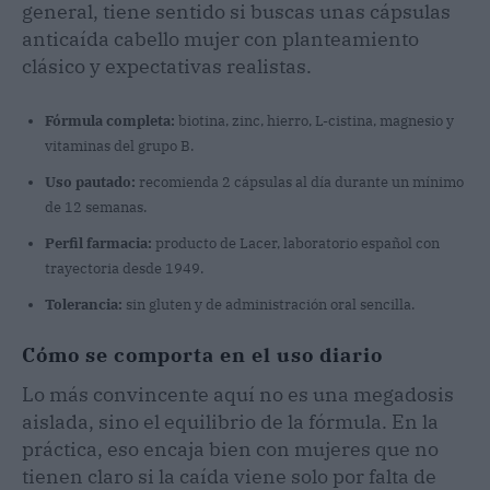
general, tiene sentido si buscas unas cápsulas
anticaída cabello mujer con planteamiento
clásico y expectativas realistas.
Fórmula completa:
biotina, zinc, hierro, L-cistina, magnesio y
vitaminas del grupo B.
Uso pautado:
recomienda 2 cápsulas al día durante un mínimo
de 12 semanas.
Perfil farmacia:
producto de Lacer, laboratorio español con
trayectoria desde 1949.
Tolerancia:
sin gluten y de administración oral sencilla.
Cómo se comporta en el uso diario
Lo más convincente aquí no es una megadosis
aislada, sino el equilibrio de la fórmula. En la
práctica, eso encaja bien con mujeres que no
tienen claro si la caída viene solo por falta de