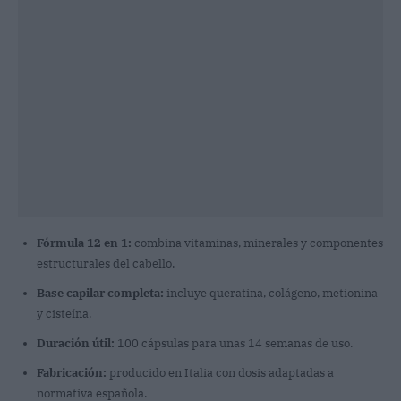
Fórmula 12 en 1:
combina vitaminas, minerales y componentes
estructurales del cabello.
Base capilar completa:
incluye queratina, colágeno, metionina
y cisteína.
Duración útil:
100 cápsulas para unas 14 semanas de uso.
Fabricación:
producido en Italia con dosis adaptadas a
normativa española.