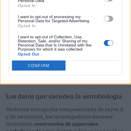
Personal Data.
Opted In
I want to opt-out of processing my
Personal Data for Targeted Advertising.
Opted In
I want to opt-out of Collection, Use,
Retention, Sale, and/or Sharing of my
Personal Data that Is Unrelated with the
Purposes for which it was collected.
Opted Out
CONFIRM
Los datos que sacuden la astrobiología
Mediante tomografía computarizada de rayos X
y de neutrones, los investigadores daneses
detectaron
reservorios de minerales