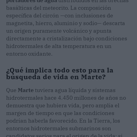
portadores de agua
distribuidos en las brechas
basálticas del meteorito. La composición
específica del circón —con inclusiones de
magnetita, hierro, aluminio y sodio— descarta
un origen puramente volcánico y apunta
directamente a cristalización bajo condiciones
hidrotermales de alta temperatura en un
entorno oxidante.
¿Qué implica todo esto para la
búsqueda de vida en Marte?
Que
Marte
tuviera agua líquida y sistemas
hidrotermales hace 4.450 millones de años no
demuestra que hubiera vida, pero amplía el
margen de tiempo en que las condiciones
podrían haberla favorecido. En la Tierra, los
entornos hidrotermales submarinos son
candidatos serios para el origen de la vida; si