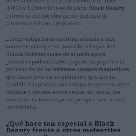
observaciones describen un Marte de hace
3.000 o 4.000 millones de años;
Black Beauty
retrocede el reloj otro medio milenio, al
amanecer mismo del planeta.
Los investigadores apuntan además a una
consecuencia que va más allá del agua: los
fluidos hidrotermales de aquella época
primitiva podrían haber jugado un papel en la
generación de los
intensos campos magnéticos
que Marte tuvo en su infancia y que hoy ha
perdido. Un planeta con campo magnético, agua
caliente y corteza activa reúne, en teoría, las
condiciones básicas para que aparezca la vida
microbiana.
¿Qué hace tan especial a Black
Beauty frente a otros meteoritos